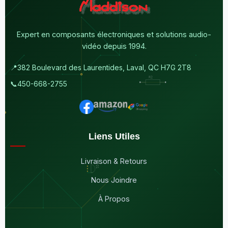
Expert en composants électroniques et solutions audio-
vidéo depuis 1994.
📍
382 Boulevard des Laurentides, Laval, QC H7G 2T8
📞
450-668-2755
Liens Utiles
Livraison & Retours
Nous Joindre
À Propos