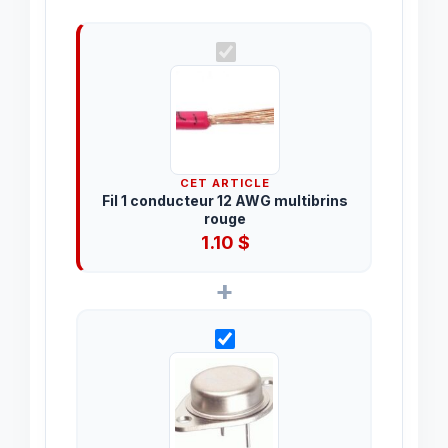
CET ARTICLE
Fil 1 conducteur 12 AWG multibrins
rouge
1.10
$
+