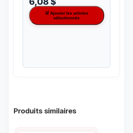
6,08 $
🛒 Ajouter les articles
sélectionnés
Produits similaires