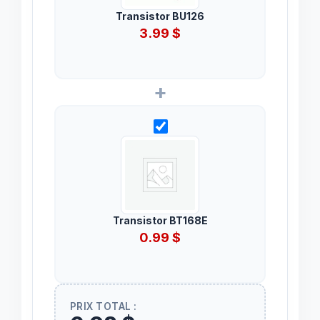
Transistor BU126
3.99
$
+
Transistor BT168E
0.99
$
PRIX TOTAL :