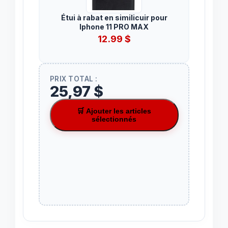
Étui à rabat en similicuir pour
Iphone 11 PRO MAX
12.99
$
PRIX TOTAL :
25,97 $
🛒 Ajouter les articles
sélectionnés