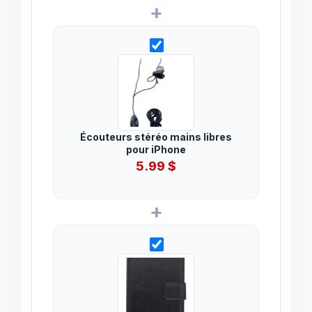
+
Écouteurs stéréo mains libres
pour iPhone
5.99
$
+