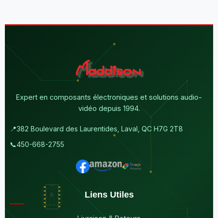
Expert en composants électroniques et solutions audio-
vidéo depuis 1994.
📍
382 Boulevard des Laurentides, Laval, QC H7G 2T8
📞
450-668-2755
Liens Utiles