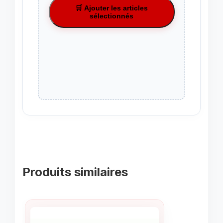
🛒 Ajouter les articles
sélectionnés
Produits similaires