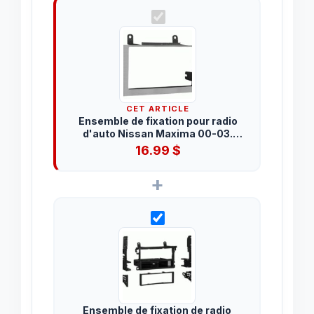
CET ARTICLE
Ensemble de fixation pour radio
d'auto Nissan Maxima 00-03.
Double DIN. (95-7416G)
16.99
$
+
Ensemble de fixation de radio