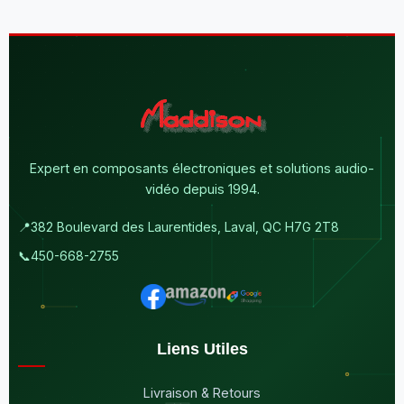
Expert en composants électroniques et solutions audio-
vidéo depuis 1994.
📍
382 Boulevard des Laurentides, Laval, QC H7G 2T8
📞
450-668-2755
Liens Utiles
Livraison & Retours