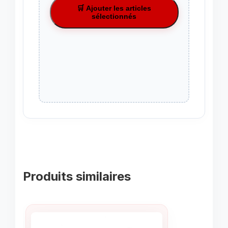
🛒 Ajouter les articles
sélectionnés
Produits similaires