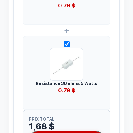
0.79
$
+
Résistance 36 ohms 5 Watts
0.79
$
PRIX TOTAL :
1,68 $