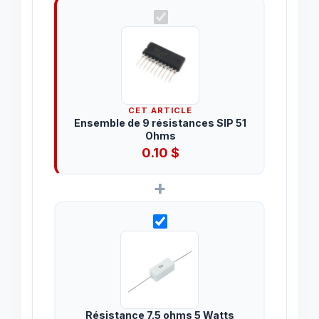
CET ARTICLE
Ensemble de 9 résistances SIP 51
Ohms
0.10
$
+
Résistance 7.5 ohms 5 Watts