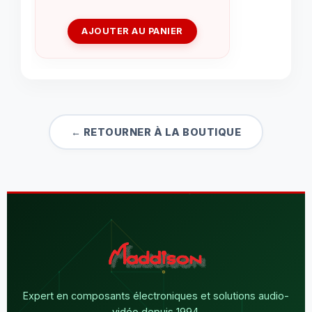
AJOUTER AU PANIER
← RETOURNER À LA BOUTIQUE
Expert en composants électroniques et solutions audio-
vidéo depuis 1994.