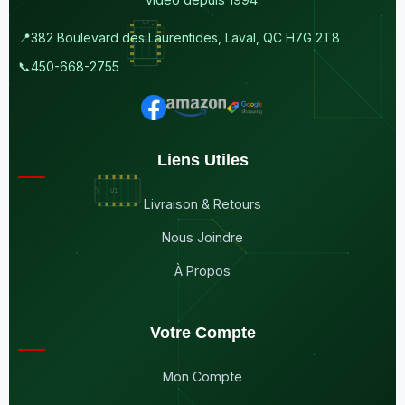
📍
382 Boulevard des Laurentides, Laval, QC H7G 2T8
📞
450-668-2755
Liens Utiles
Livraison & Retours
Nous Joindre
À Propos
Votre Compte
Mon Compte