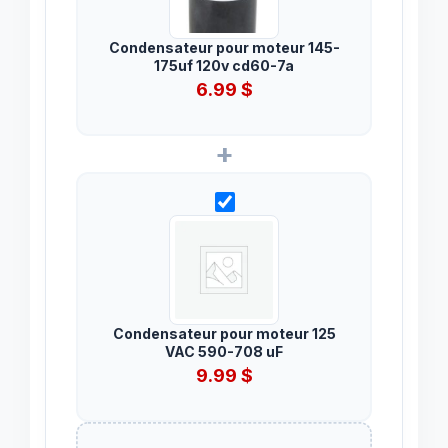
Condensateur pour moteur 145-
175uf 120v cd60-7a
6.99
$
+
Condensateur pour moteur 125
VAC 590-708 uF
9.99
$