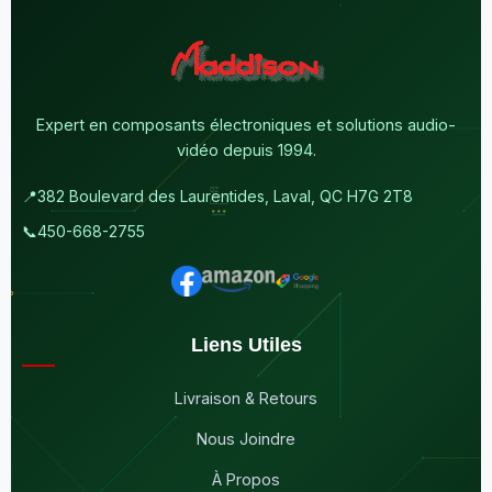
Expert en composants électroniques et solutions audio-
vidéo depuis 1994.
📍
382 Boulevard des Laurentides, Laval, QC H7G 2T8
📞
450-668-2755
Liens Utiles
Livraison & Retours
Nous Joindre
À Propos