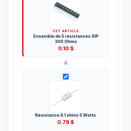
CET ARTICLE
Ensemble de 5 résistances SIP
300 Ohms
0.10
$
+
Résistance 9.1 ohms 5 Watts
0.79
$