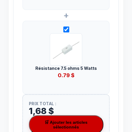
+
Résistance 7.5 ohms 5 Watts
0.79
$
PRIX TOTAL :
1,68 $
🛒 Ajouter les articles
sélectionnés