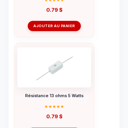
0.79
$
AJOUTER AU PANIER
Résistance 13 ohms 5 Watts
0.79
$