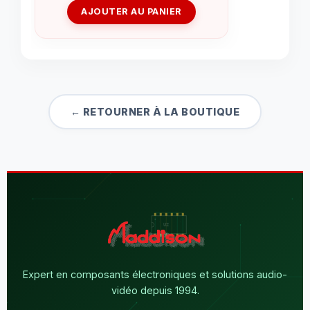
AJOUTER AU PANIER
← RETOURNER À LA BOUTIQUE
Expert en composants électroniques et solutions audio-
vidéo depuis 1994.