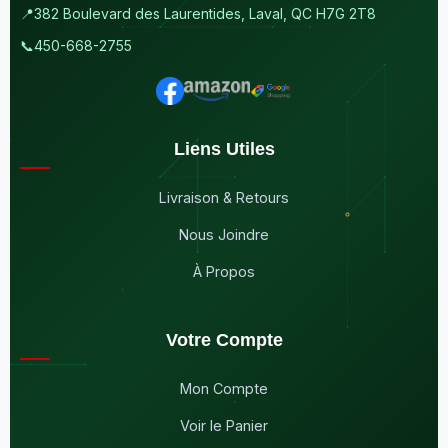
📍
382 Boulevard des Laurentides, Laval, QC H7G 2T8
📞
450-668-2755
Liens Utiles
Livraison & Retours
Nous Joindre
À Propos
Votre Compte
Mon Compte
Voir le Panier