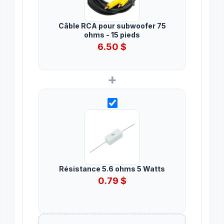
Câble RCA pour subwoofer 75
ohms - 15 pieds
6.50
$
+
Résistance 5.6 ohms 5 Watts
0.79
$