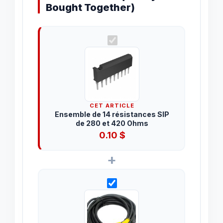
Bought Together)
CET ARTICLE
Ensemble de 14 résistances SIP
de 280 et 420 Ohms
0.10
$
+