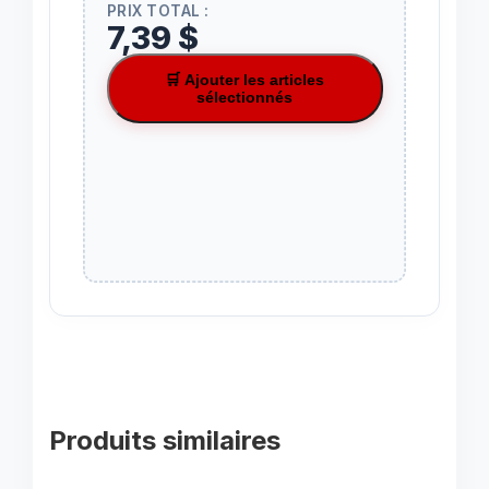
PRIX TOTAL :
7,39 $
🛒 Ajouter les articles
sélectionnés
Produits similaires