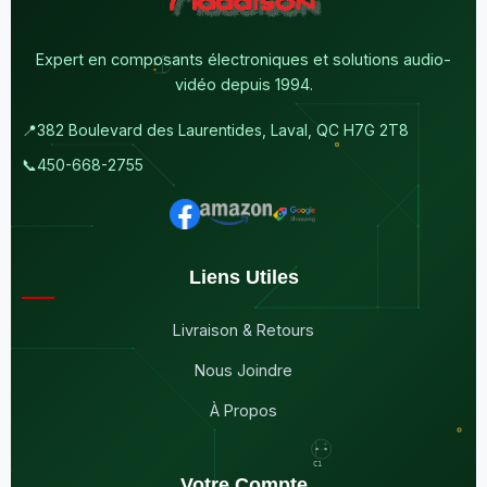
Expert en composants électroniques et solutions audio-
vidéo depuis 1994.
📍
382 Boulevard des Laurentides, Laval, QC H7G 2T8
📞
450-668-2755
Liens Utiles
Livraison & Retours
Nous Joindre
À Propos
Votre Compte