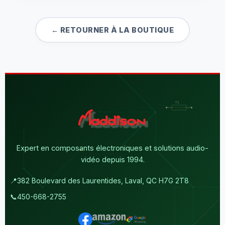
← RETOURNER À LA BOUTIQUE
Expert en composants électroniques et solutions audio-
vidéo depuis 1994.
📍
382 Boulevard des Laurentides, Laval, QC H7G 2T8
📞
450-668-2755