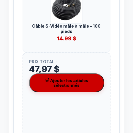
Câble S-Vidéo mâle à mâle - 100
pieds
14.99
$
PRIX TOTAL :
47,97 $
🛒 Ajouter les articles
sélectionnés