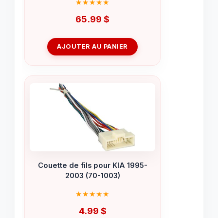
65.99
$
AJOUTER AU PANIER
Couette de fils pour KIA 1995-
2003 (70-1003)
4.99
$