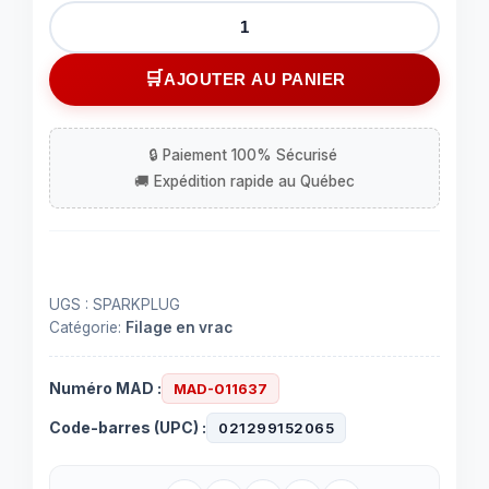
quantité
de
Écouteurs
AJOUTER AU PANIER
avec
fils
KOSS
SPARKPLUG
UGS :
SPARKPLUG
Catégorie:
Filage en vrac
Numéro MAD :
MAD-011637
Code-barres (UPC) :
021299152065