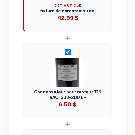
CET ARTICLE
fixture de comptoir au del
42.99
$
+
Condensateur pour moteur 125
VAC, 233-280 uF
6.50
$
+