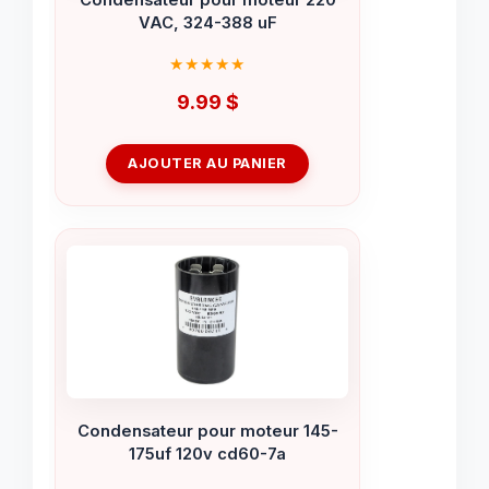
VAC, 324-388 uF
9.99
$
AJOUTER AU PANIER
Condensateur pour moteur 145-
175uf 120v cd60-7a