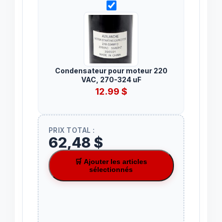
Condensateur pour moteur 220
VAC, 270-324 uF
12.99
$
PRIX TOTAL :
62,48 $
🛒 Ajouter les articles
sélectionnés