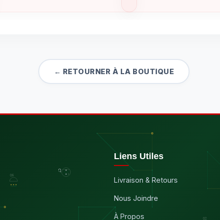
← RETOURNER À LA BOUTIQUE
Liens Utiles
Livraison & Retours
Nous Joindre
À Propos