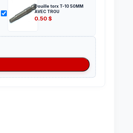
Douille torx T-10 50MM
AVEC TROU
0.50
$