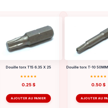
Douille torx T15 6.35 X 25
Douille torx T-10 50
0.25
$
0.50
$
AJOUTER AU PANIER
AJOUTER AU PA