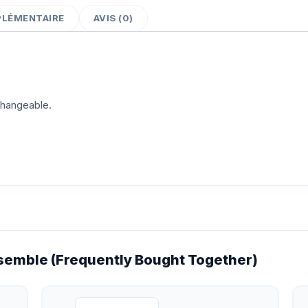
PLÉMENTAIRE
AVIS (0)
changeable.
emble (Frequently Bought Together)