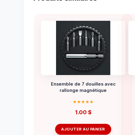
Ensemble de 7 douilles avec
rallonge magnétique
1.00
$
AJOUTER AU PANIER