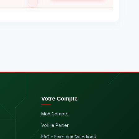
Votre Compte
Mon Compte
Voir le Panier
FAQ - Foire aux Questions