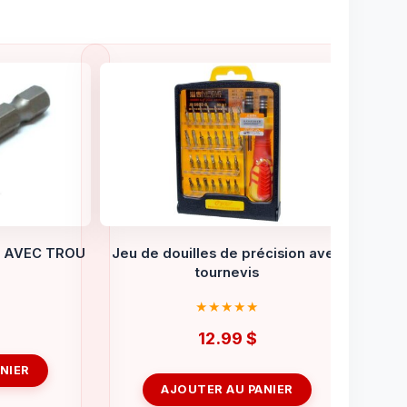
MM AVEC TROU
Jeu de douilles de précision avec
tournevis
12.99
$
NIER
AJOUTER AU PANIER