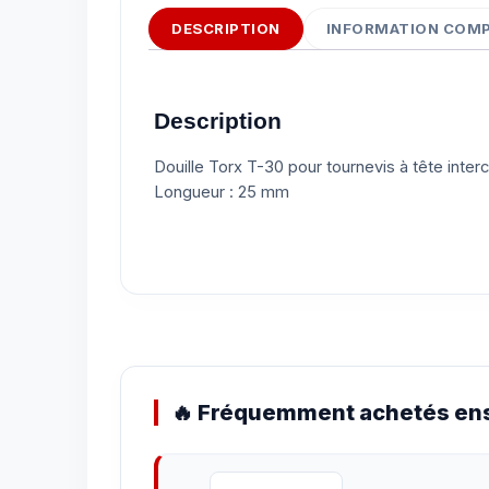
DESCRIPTION
INFORMATION COM
Description
Douille Torx T-30 pour tournevis à tête inter
Longueur : 25 mm
🔥 Fréquemment achetés ens