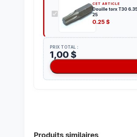
CET ARTICLE
Douille torx T30 6.35 X
25
0.25
$
PRIX TOTAL :
1,00 $
Produits similaires