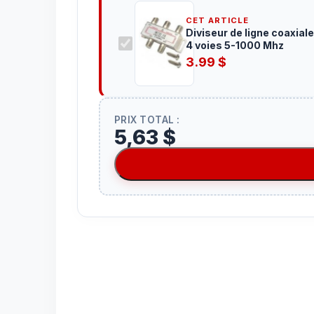
CET ARTICLE
Diviseur de ligne coaxiale
4 voies 5-1000 Mhz
3.99
$
PRIX TOTAL :
5,63 $