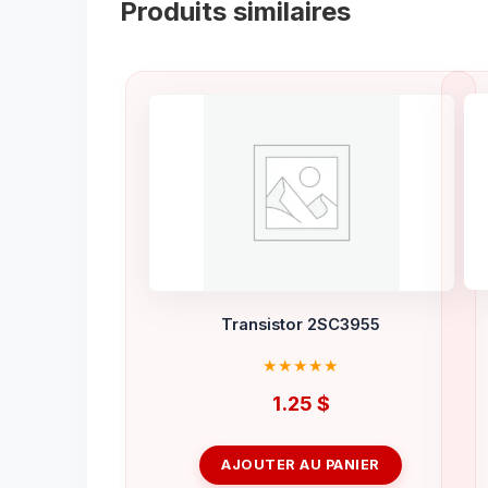
Produits similaires
Transistor 2SC3955
1.25
$
AJOUTER AU PANIER