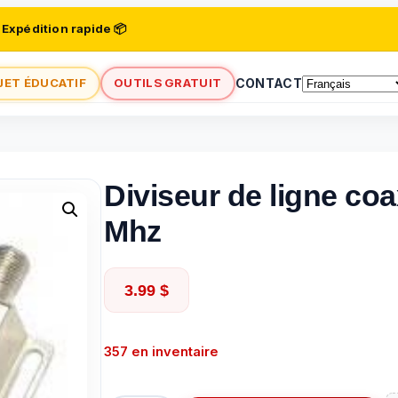
 Expédition rapide 📦
JET ÉDUCATIF
OUTILS GRATUIT
CONTACT
Diviseur de ligne coa
Mhz
3.99
$
357 en inventaire