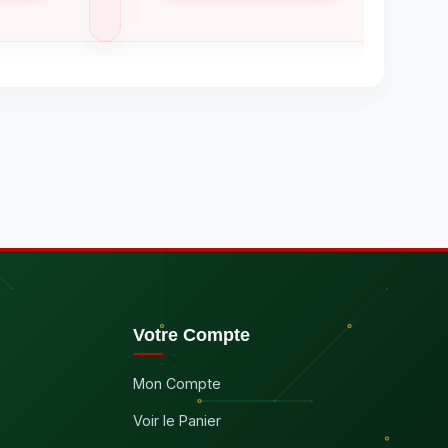
Votre Compte
Mon Compte
Voir le Panier