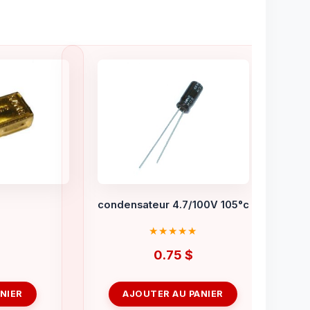
condensateur 4.7/100V 105°c
0.75
$
NIER
AJOUTER AU PANIER