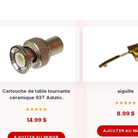
Cartouche de table tournante
aiguille
céramique 93T Astatic.
8.99
$
14.99
$
AJOUTER AU PA
AJOUTER AU PANIER