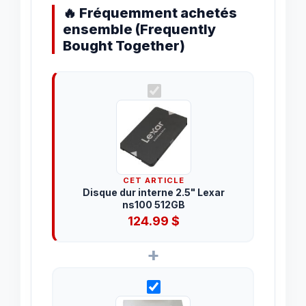
🔥 Fréquemment achetés
ensemble (Frequently
Bought Together)
CET ARTICLE
Disque dur interne 2.5" Lexar
ns100 512GB
124.99
$
+