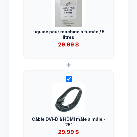
Liquide pour machine à fumée / 5
litres
29.99
$
+
Câble DVI-D à HDMI mâle à mâle -
25'
29.99
$