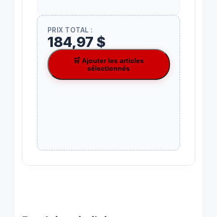
PRIX TOTAL :
184,97 $
🛒 Ajouter les articles
sélectionnés