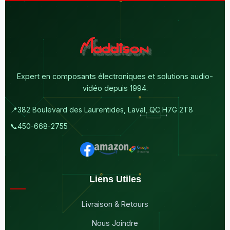
Expert en composants électroniques et solutions audio-
vidéo depuis 1994.
📍
382 Boulevard des Laurentides, Laval, QC H7G 2T8
📞
450-668-2755
Liens Utiles
Livraison & Retours
Nous Joindre