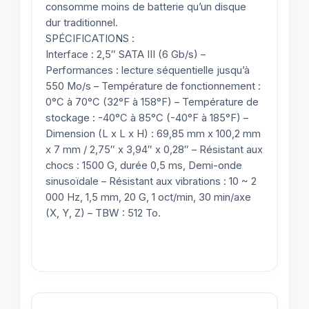
consomme moins de batterie qu’un disque
dur traditionnel.
SPÉCIFICATIONS :
Interface : 2,5″ SATA III (6 Gb/s) –
Performances : lecture séquentielle jusqu’à
550 Mo/s – Température de fonctionnement :
0°C à 70°C (32°F à 158°F) – Température de
stockage : -40°C à 85°C (-40°F à 185°F) –
Dimension (L x L x H) : 69,85 mm x 100,2 mm
x 7 mm / 2,75″ x 3,94″ x 0,28″ – Résistant aux
chocs : 1500 G, durée 0,5 ms, Demi-onde
sinusoïdale – Résistant aux vibrations : 10 ~ 2
000 Hz, 1,5 mm, 20 G, 1 oct/min, 30 min/axe
(X, Y, Z) – TBW : 512 To.