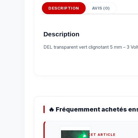
DESCRIPTION
AVIS (0)
Description
DEL transparent vert clignotant 5 mm – 3 Vol
🔥 Fréquemment achetés ens
CET ARTICLE