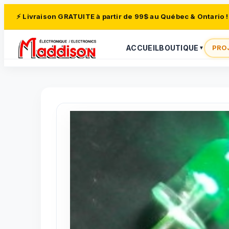
⚡ Livraison GRATUITE à partir de 99$ au Québec & Ontario !
ACCUEIL
BOUTIQUE
PRO
▼