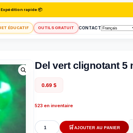
 Expédition rapide 📦
JET ÉDUCATIF
OUTILS GRATUIT
CONTACT
Del vert clignotant 5
0.69
$
523 en inventaire
quantité
AJOUTER AU PANIER
de