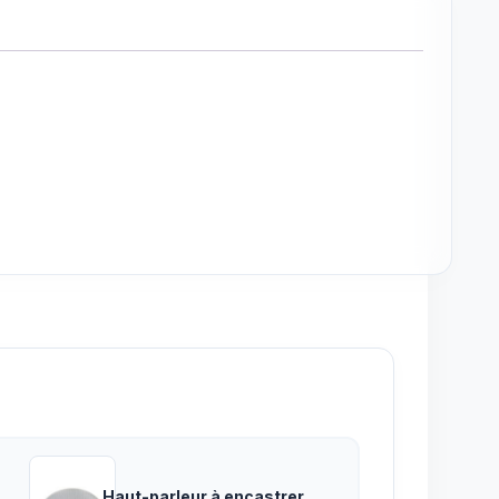
Haut-parleur à encastrer