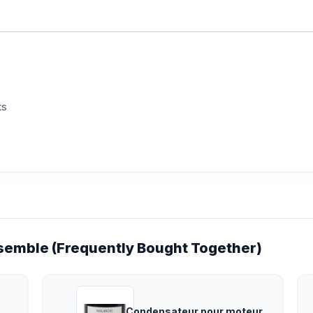
ts
emble (Frequently Bought Together)
Condensateur pour moteur