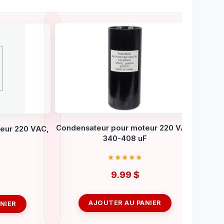
Condensateur pour moteur 220 VAC,
eur 220 VAC,
340-408 uF
9.99
$
AJOUTER AU PANIER
NIER