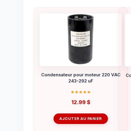
Condensateur pour moteur 220 VAC
Co
243-292 uF
12.99
$
AJOUTER AU PANIER