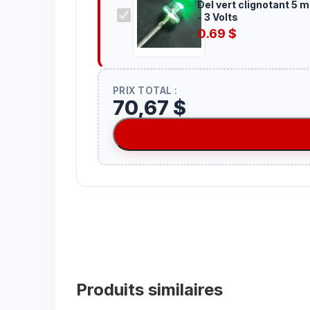
Del vert clignotant 5 
- 3 Volts
0.69
$
PRIX TOTAL :
70,67 $
Produits similaires