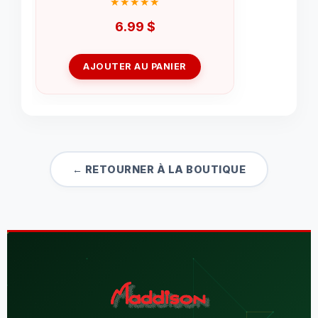
6.99
$
AJOUTER AU PANIER
← RETOURNER À LA BOUTIQUE