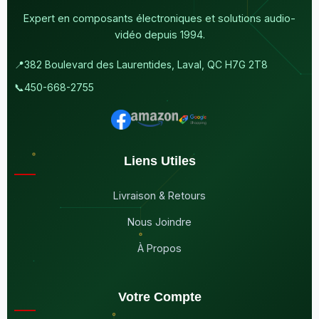
Expert en composants électroniques et solutions audio-
vidéo depuis 1994.
📍
382 Boulevard des Laurentides, Laval, QC H7G 2T8
📞
450-668-2755
Liens Utiles
Livraison & Retours
Nous Joindre
À Propos
Votre Compte