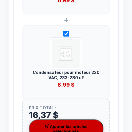
6.99
$
+
Condensateur pour moteur 220
VAC, 233-280 uF
8.99
$
PRIX TOTAL :
16,37 $
🛒 Ajouter les articles
sélectionnés