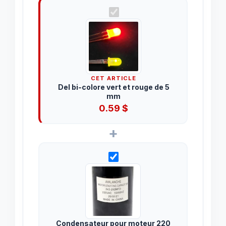
CET ARTICLE
Del bi-colore vert et rouge de 5
mm
0.59
$
+
Condensateur pour moteur 220