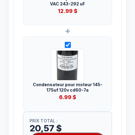
VAC 243-292 uF
12.99
$
+
Condensateur pour moteur 145-
175uf 120v cd60-7a
6.99
$
PRIX TOTAL :
20,57 $