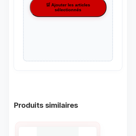
🛒 Ajouter les articles
sélectionnés
Produits similaires