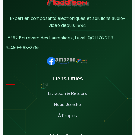
Expert en composants électroniques et solutions audio-
vidéo depuis 1994.
📍
382 Boulevard des Laurentides, Laval, QC H7G 2T8
📞
450-668-2755
Liens Utiles
Livraison & Retours
Nous Joindre
À Propos