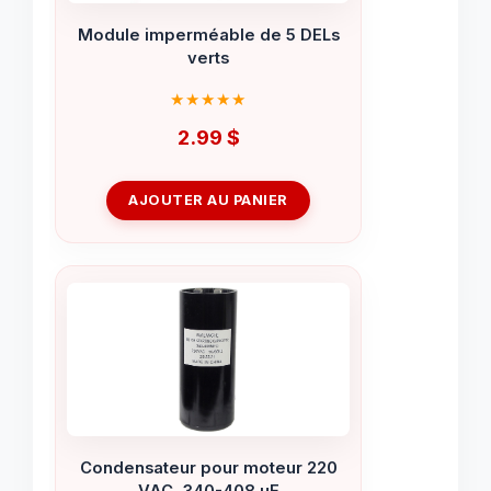
Module imperméable de 5 DELs
verts
2.99
$
AJOUTER AU PANIER
Condensateur pour moteur 220
VAC, 340-408 uF