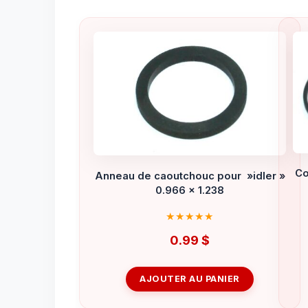
Co
Anneau de caoutchouc pour »idler »
0.966 x 1.238
0.99
$
AJOUTER AU PANIER