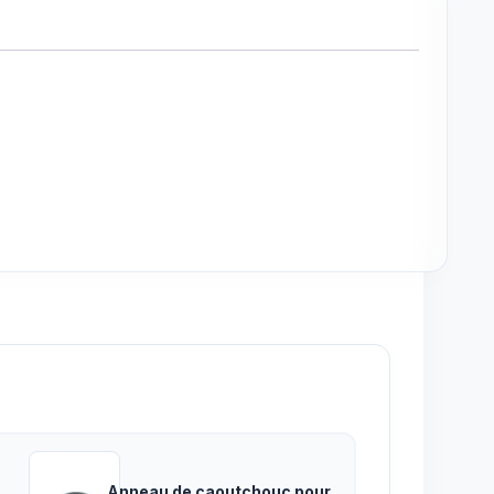
Anneau de caoutchouc pour