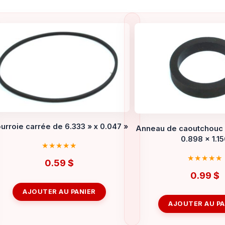
urroie carrée de 6.333 » x 0.047 »
Anneau de caoutchouc 
0.898 x 1.1
0.59
$
0.99
$
AJOUTER AU PANIER
AJOUTER AU PA