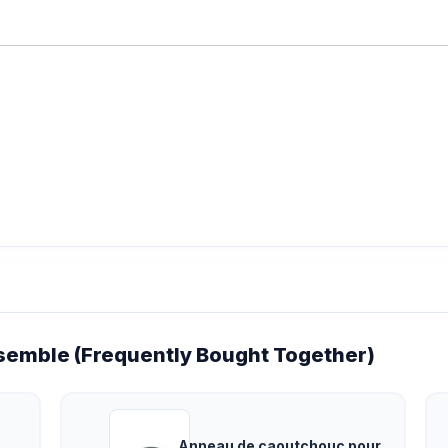
emble (Frequently Bought Together)
Anneau de caoutchouc pour