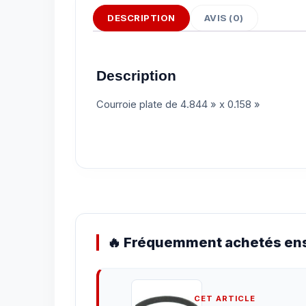
DESCRIPTION
AVIS (0)
Description
Courroie plate de 4.844 » x 0.158 »
🔥 Fréquemment achetés ens
CET ARTICLE