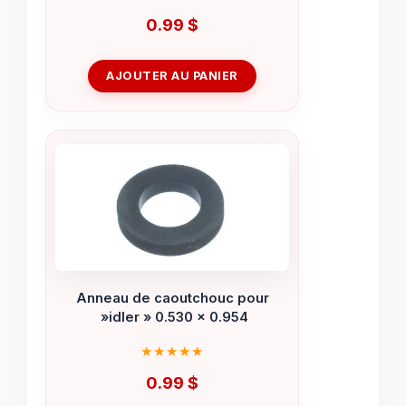
0.99
$
AJOUTER AU PANIER
Anneau de caoutchouc pour
»idler » 0.530 x 0.954
0.99
$