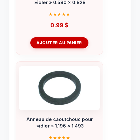
»idler » 0.580 x 0.828
0.99
$
AJOUTER AU PANIER
Anneau de caoutchouc pour
»idler » 1.196 x 1.493