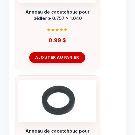
Anneau de caoutchouc pour
»idler » 0.757 x 1.040
0.99
$
AJOUTER AU PANIER
Anneau de caoutchouc pour