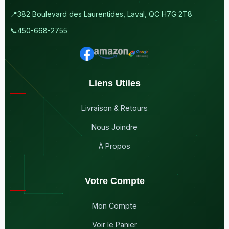
📍
382 Boulevard des Laurentides, Laval, QC H7G 2T8
📞
450-668-2755
Liens Utiles
Livraison & Retours
Nous Joindre
À Propos
Votre Compte
Mon Compte
Voir le Panier