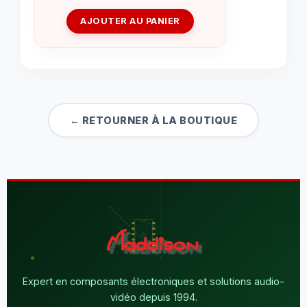
AJOUTER AU PANIER
← RETOURNER À LA BOUTIQUE
Expert en composants électroniques et solutions audio-
vidéo depuis 1994.