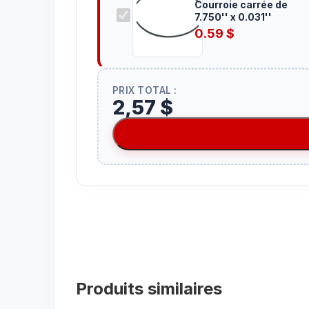
Courroie carrée de
7.750'' x 0.031''
0.59
$
PRIX TOTAL :
2,57 $
Produits similaires