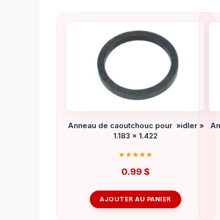
Anneau de caoutchouc pour »idler »
An
1.183 x 1.422
0.99
$
AJOUTER AU PANIER