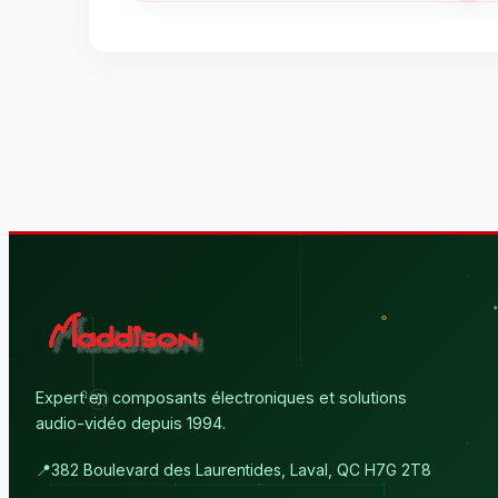
Expert en composants électroniques et solutions
audio-vidéo depuis 1994.
📍
382 Boulevard des Laurentides, Laval, QC H7G 2T8