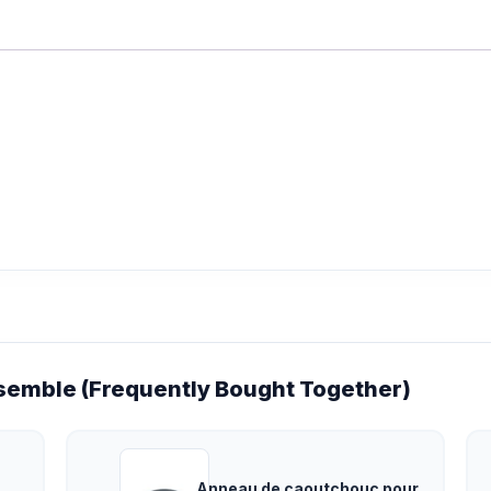
emble (Frequently Bought Together)
Anneau de caoutchouc pour