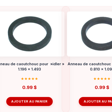
neau de caoutchouc pour »idler »
Anneau de caoutchouc 
1.196 x 1.493
0.810 x 1.0
0.99
$
0.99
$
AJOUTER AU PANIER
AJOUTER AU PA