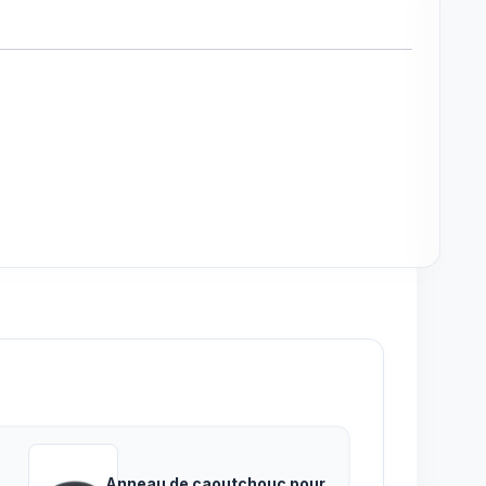
Anneau de caoutchouc pour