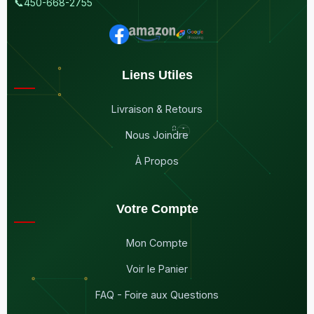
📞
450-668-2755
Liens Utiles
Livraison & Retours
Nous Joindre
À Propos
Votre Compte
Mon Compte
Voir le Panier
FAQ - Foire aux Questions