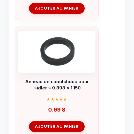
AJOUTER AU PANIER
Anneau de caoutchouc pour
»idler » 0.898 x 1.150
0.99
$
AJOUTER AU PANIER