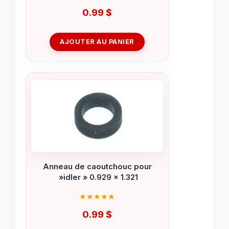
0.99
$
AJOUTER AU PANIER
Anneau de caoutchouc pour
»idler » 0.929 x 1.321
0.99
$