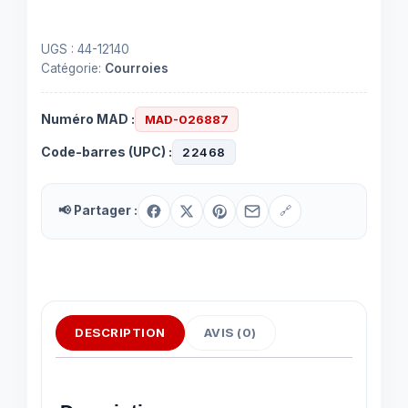
UGS :
44-12140
Catégorie:
Courroies
Numéro MAD :
MAD-026887
Code-barres (UPC) :
22468
📢 Partager :
🔗
DESCRIPTION
AVIS (0)