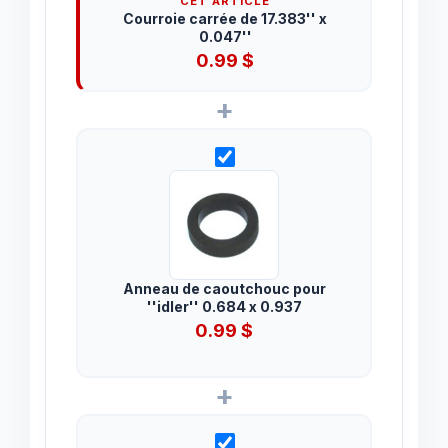
CET ARTICLE
Courroie carrée de 17.383'' x
0.047''
0.99
$
+
Anneau de caoutchouc pour
''idler'' 0.684 x 0.937
0.99
$
+