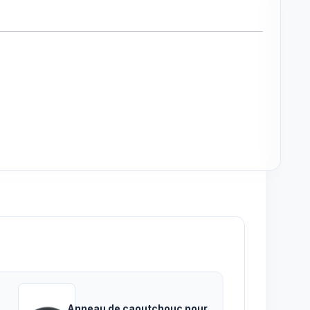
Anneau de caoutchouc pour