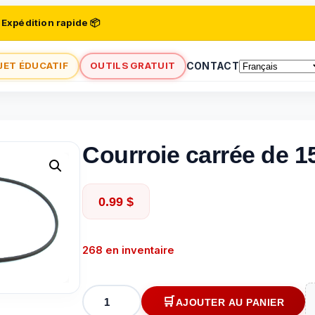
 Expédition rapide 📦
JET ÉDUCATIF
OUTILS GRATUIT
CONTACT
Courroie carrée de 15
0.99
$
268 en inventaire
quantité
AJOUTER AU PANIER
de