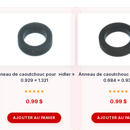
neau de caoutchouc pour »idler »
Anneau de caoutchouc 
0.929 x 1.321
0.684 x 0.9
0.99
$
0.99
$
AJOUTER AU PANIER
AJOUTER AU PA