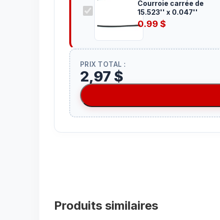
Courroie carrée de
15.523'' x 0.047''
0.99
$
PRIX TOTAL :
2,97 $
Produits similaires