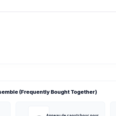
emble (Frequently Bought Together)
Anneau de caoutchouc pour