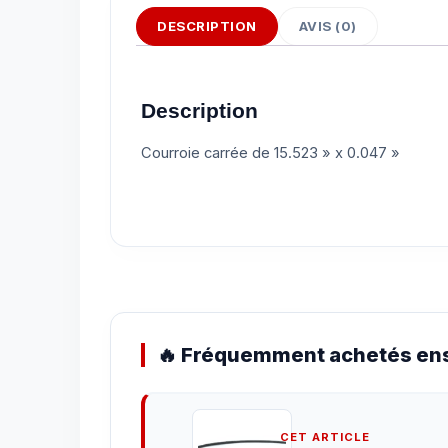
DESCRIPTION
AVIS (0)
Description
Courroie carrée de 15.523 » x 0.047 »
🔥 Fréquemment achetés ens
CET ARTICLE