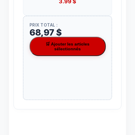
3.99
$
PRIX TOTAL :
68,97 $
🛒 Ajouter les articles
sélectionnés