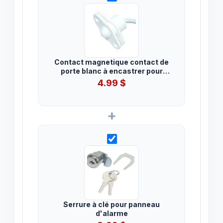
Contact magnetique contact de
porte blanc à encastrer pour
système d'alarme .
4.99
$
+
Serrure à clé pour panneau
d'alarme