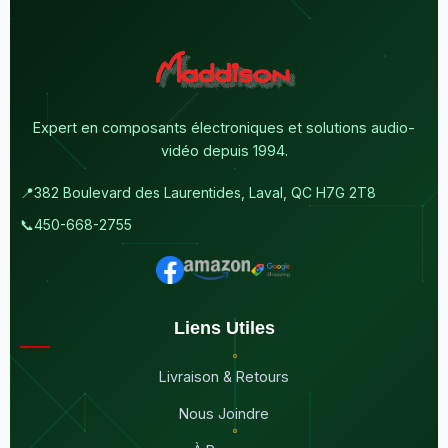
Expert en composants électroniques et solutions audio-
vidéo depuis 1994.
📍
382 Boulevard des Laurentides, Laval, QC H7G 2T8
📞
450-668-2755
Liens Utiles
Livraison & Retours
Nous Joindre