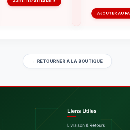
AJOUTER AU PANIER
AJOUTER AU PA
← RETOURNER À LA BOUTIQUE
Liens Utiles
Livraison & Retours