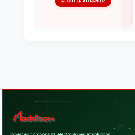
AJOUTER AU PANIER
Expert en composants électroniques et solutions