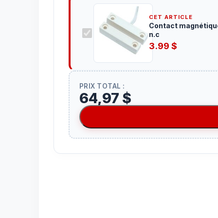
CET ARTICLE
Contact magnétiqu
n.c
3.99
$
PRIX TOTAL :
64,97 $