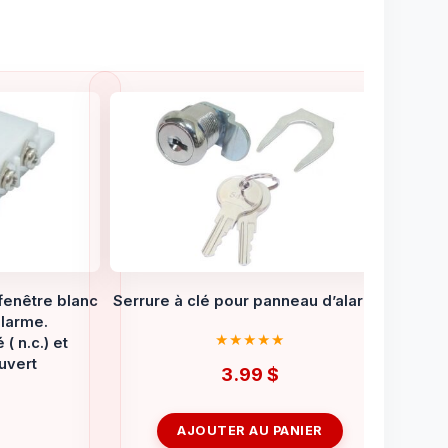
fenêtre blanc
Serrure à clé pour panneau d’alarme
larme.
 n.c.) et
uvert
3.99
$
AJOUTER AU PANIER