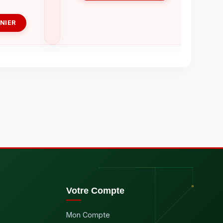
NIER
Votre Compte
Mon Compte