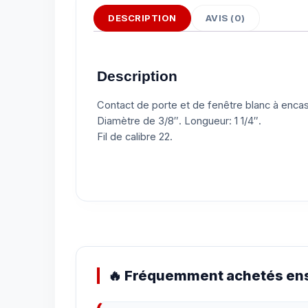
DESCRIPTION
AVIS (0)
Description
Contact de porte et de fenêtre blanc à enc
Diamètre de 3/8″. Longueur: 1 1/4″.
Fil de calibre 22.
🔥 Fréquemment achetés ens