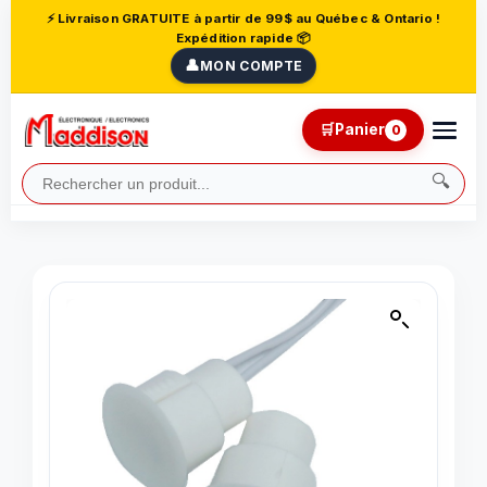
⚡ Livraison GRATUITE à partir de 99$ au Québec & Ontario !
Expédition rapide 📦
👤
MON COMPTE
🛒
Panier
0
🔍