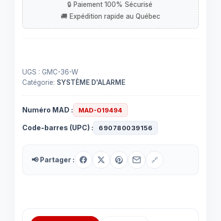
UGS :
GMC-36-W
Catégorie:
SYSTÈME D'ALARME
Numéro MAD :
MAD-019494
Code-barres (UPC) :
690780039156
📢 Partager :
🔗