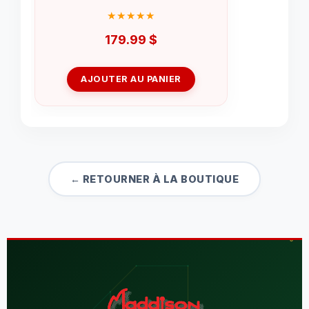
179.99
$
AJOUTER AU PANIER
← RETOURNER À LA BOUTIQUE