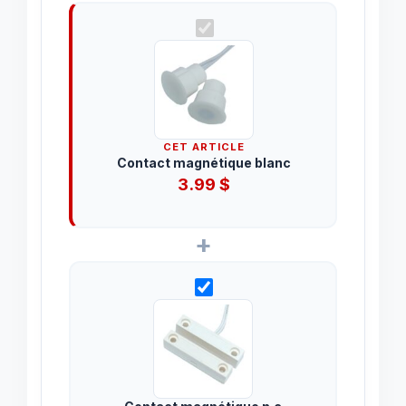
CET ARTICLE
Contact magnétique blanc
3.99
$
+