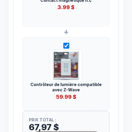
Contact magnétique n.c
3.99
$
+
Contrôleur de lumière compatible
avec Z-Wave
59.99
$
PRIX TOTAL :
67,97 $