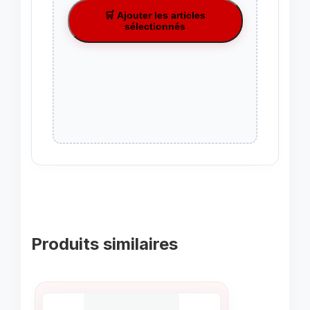
🛒 Ajouter les articles
sélectionnés
Produits similaires