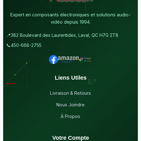
Expert en composants électroniques et solutions audio-
vidéo depuis 1994.
📍
382 Boulevard des Laurentides, Laval, QC H7G 2T8
📞
450-668-2755
Liens Utiles
Livraison & Retours
Nous Joindre
À Propos
Votre Compte