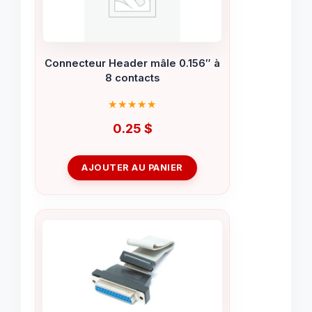
Connecteur Header mâle 0.156″ à
8 contacts
0.25
$
AJOUTER AU PANIER