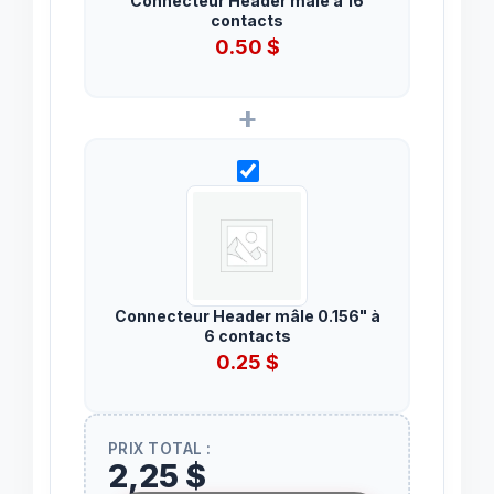
Connecteur Header mâle à 16
contacts
0.50
$
+
Connecteur Header mâle 0.156" à
6 contacts
0.25
$
PRIX TOTAL :
2,25 $