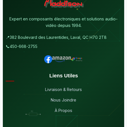
Expert en composants électroniques et solutions audio-
vidéo depuis 1994.
📍
382 Boulevard des Laurentides, Laval, QC H7G 2T8
📞
450-668-2755
Liens Utiles
Livraison & Retours
Nous Joindre
À Propos