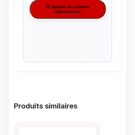
🛒 Ajouter les articles
sélectionnés
Produits similaires