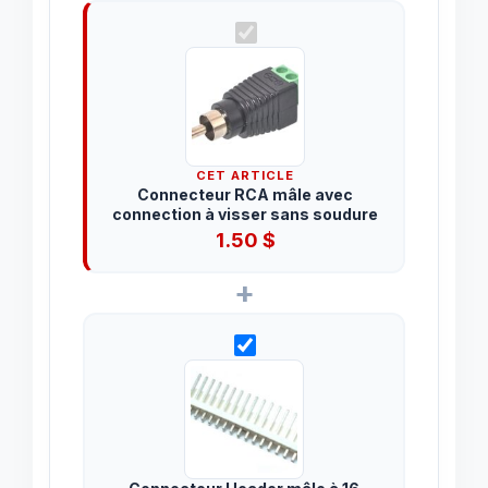
CET ARTICLE
Connecteur RCA mâle avec
connection à visser sans soudure
1.50
$
+