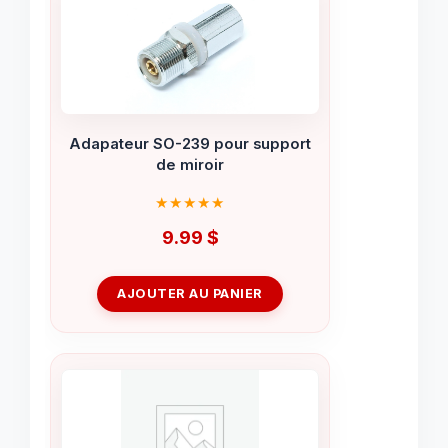
Adapateur SO-239 pour support
de miroir
9.99
$
AJOUTER AU PANIER