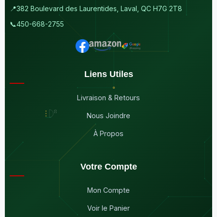
📍
382 Boulevard des Laurentides, Laval, QC H7G 2T8
📞
450-668-2755
Liens Utiles
Livraison & Retours
Nous Joindre
À Propos
Votre Compte
Mon Compte
Voir le Panier