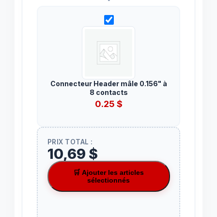
Connecteur Header mâle 0.156" à
8 contacts
0.25
$
PRIX TOTAL :
10,69 $
🛒 Ajouter les articles
sélectionnés