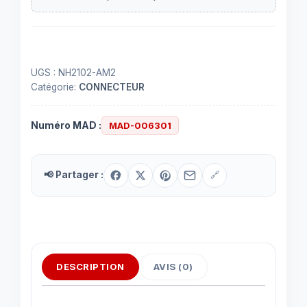
UGS :
NH2102-AM2
Catégorie:
CONNECTEUR
Numéro MAD :
MAD-006301
📢 Partager :
🔗
DESCRIPTION
AVIS (0)