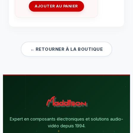
AJOUTER AU PANIER
← RETOURNER À LA BOUTIQUE
Expert en composants électroniques et solutions audio-
vidéo depuis 1994.