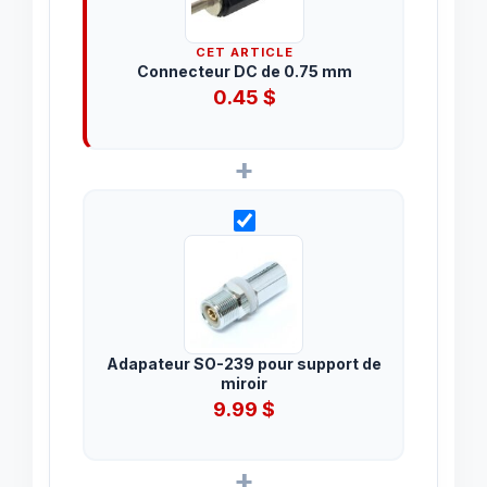
CET ARTICLE
Connecteur DC de 0.75 mm
0.45
$
+
Adapateur SO-239 pour support de
miroir
9.99
$
+