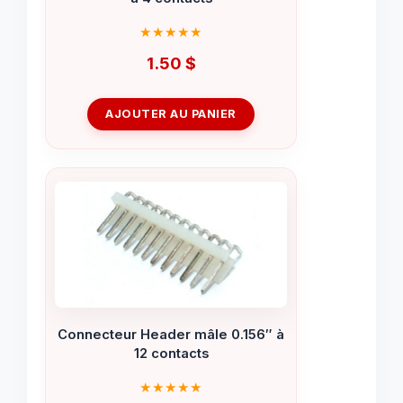
1.50
$
AJOUTER AU PANIER
Connecteur Header mâle 0.156″ à
12 contacts