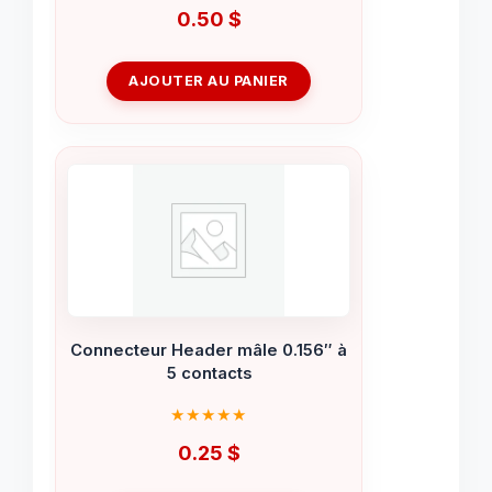
0.50
$
AJOUTER AU PANIER
Connecteur Header mâle 0.156″ à
5 contacts
0.25
$