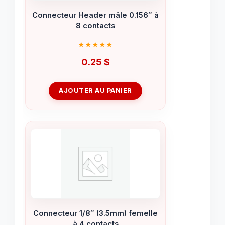
Connecteur Header mâle 0.156″ à
8 contacts
0.25
$
AJOUTER AU PANIER
Connecteur 1/8″ (3.5mm) femelle
à 4 contacts