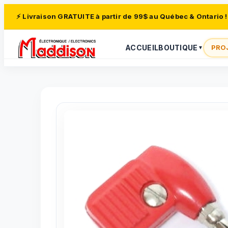
⚡ Livraison GRATUITE à partir de 99$ au Québec & Ontario !
ACCUEIL
BOUTIQUE
PRO
▼