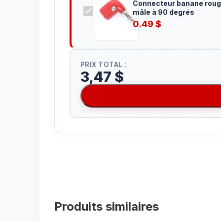
Connecteur banane rou
mâle à 90 degrés
0.49
$
PRIX TOTAL :
3,47 $
Produits similaires