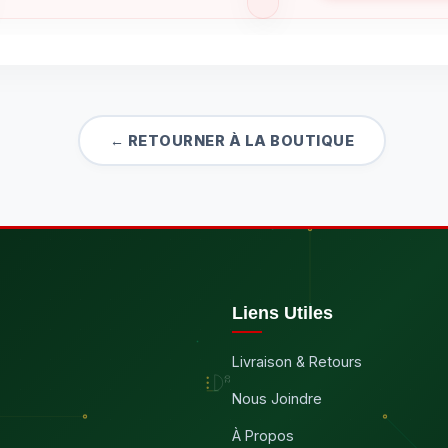
← RETOURNER À LA BOUTIQUE
Liens Utiles
Livraison & Retours
Nous Joindre
À Propos