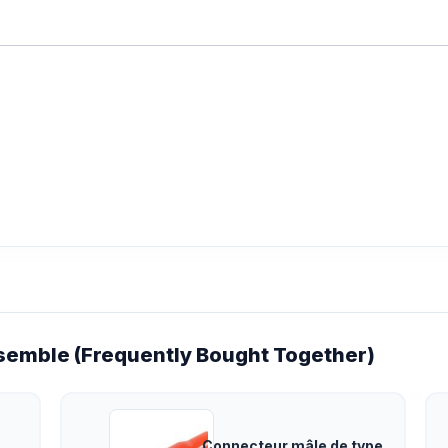
emble (Frequently Bought Together)
Connecteur mâle de type