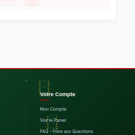
Votre Compte
Mon Compte
Voir le Panier
FAQ - Foire aux Questions