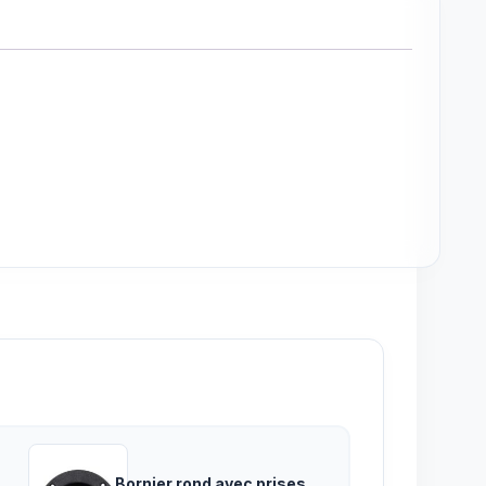
Bornier rond avec prises