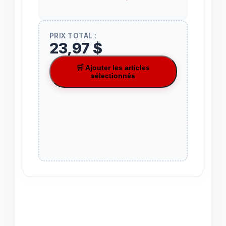
PRIX TOTAL :
23,97 $
🛒 Ajouter les articles
sélectionnés