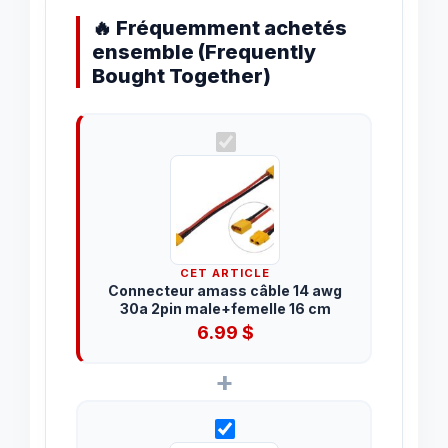
🔥 Fréquemment achetés
ensemble (Frequently
Bought Together)
CET ARTICLE
Connecteur amass câble 14 awg
30a 2pin male+femelle 16 cm
6.99
$
+