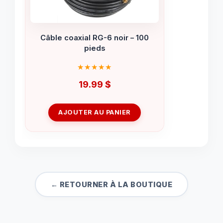
Câble coaxial RG-6 noir – 100
pieds
19.99
$
AJOUTER AU PANIER
← RETOURNER À LA BOUTIQUE