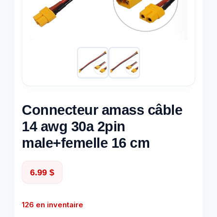
Connecteur amass câble
14 awg 30a 2pin
male+femelle 16 cm
6.99
$
126 en inventaire