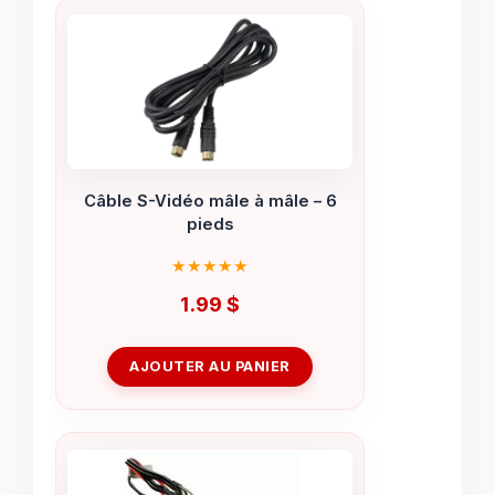
Câble S-Vidéo mâle à mâle – 6
pieds
1.99
$
AJOUTER AU PANIER