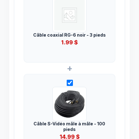
Câble coaxial RG-6 noir - 3 pieds
1.99
$
+
Câble S-Vidéo mâle à mâle - 100
pieds
14.99
$