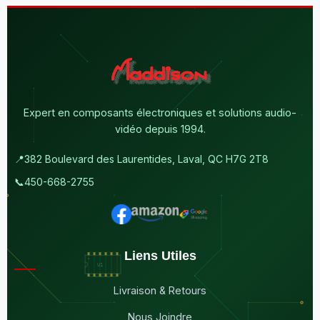
Expert en composants électroniques et solutions audio-
vidéo depuis 1994.
📍
382 Boulevard des Laurentides, Laval, QC H7G 2T8
📞
450-668-2755
Liens Utiles
Livraison & Retours
Nous Joindre