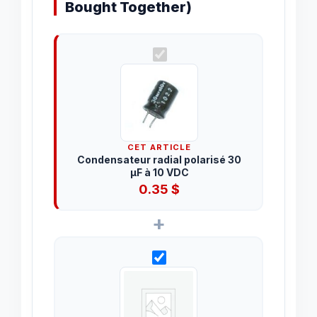
Bought Together)
CET ARTICLE
Condensateur radial polarisé 30
µF à 10 VDC
0.35
$
+