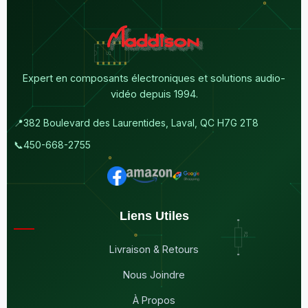
Expert en composants électroniques et solutions audio-
vidéo depuis 1994.
📍
382 Boulevard des Laurentides, Laval, QC H7G 2T8
📞
450-668-2755
Liens Utiles
Livraison & Retours
Nous Joindre
À Propos