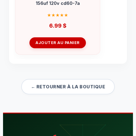
156uf 120v cd60-7a
6.99
$
AJOUTER AU PANIER
← RETOURNER À LA BOUTIQUE