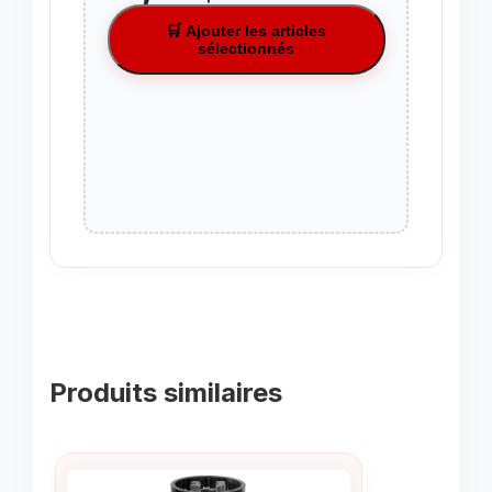
🛒 Ajouter les articles
sélectionnés
Produits similaires