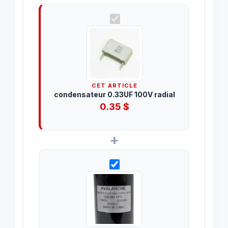
CET ARTICLE
condensateur 0.33UF 100V radial
0.35
$
+