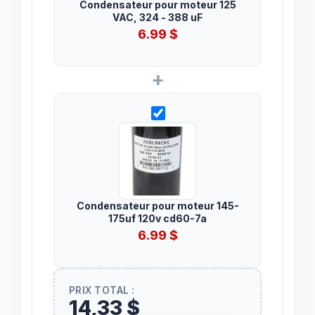
Condensateur pour moteur 125
VAC, 324 - 388 uF
6.99
$
+
Condensateur pour moteur 145-
175uf 120v cd60-7a
6.99
$
PRIX TOTAL :
14,33 $