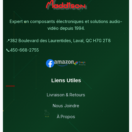
Expert en composants électroniques et solutions audio-
vidéo depuis 1994.
📍
382 Boulevard des Laurentides, Laval, QC H7G 2T8
📞
450-668-2755
Liens Utiles
Livraison & Retours
Nous Joindre
À Propos