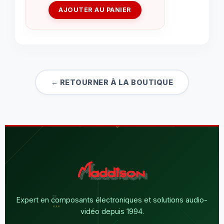
AJOUTER AU PANIER
← RETOURNER À LA BOUTIQUE
Expert en composants électroniques et solutions audio-
vidéo depuis 1994.