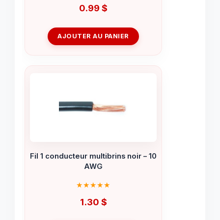
0.99
$
AJOUTER AU PANIER
Fil 1 conducteur multibrins noir – 10
AWG
1.30
$