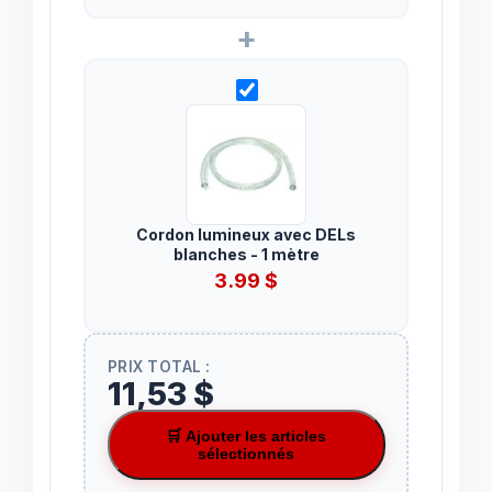
+
Cordon lumineux avec DELs
blanches - 1 mètre
3.99
$
PRIX TOTAL :
11,53 $
🛒 Ajouter les articles
sélectionnés