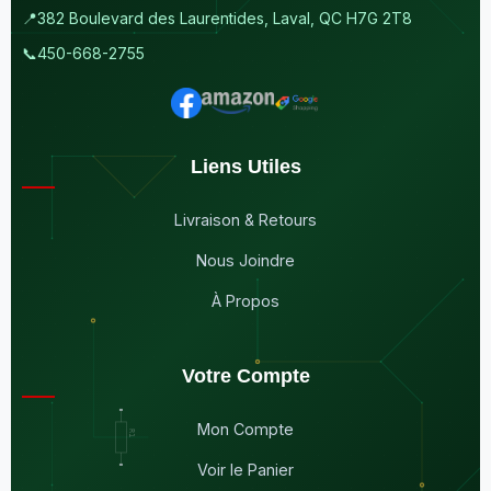
📍
382 Boulevard des Laurentides, Laval, QC H7G 2T8
📞
450-668-2755
Liens Utiles
Livraison & Retours
Nous Joindre
À Propos
Votre Compte
Mon Compte
Voir le Panier