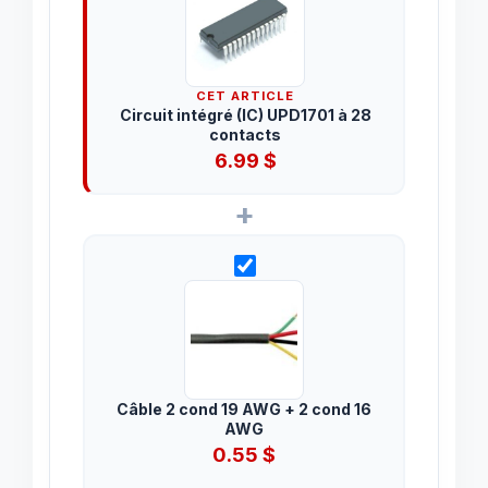
CET ARTICLE
Circuit intégré (IC) UPD1701 à 28
contacts
6.99
$
+
Câble 2 cond 19 AWG + 2 cond 16
AWG
0.55
$