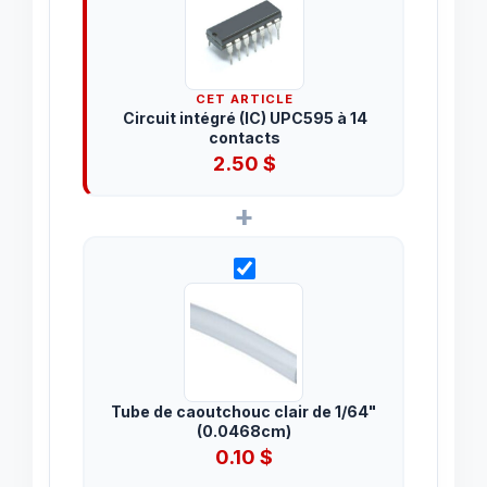
CET ARTICLE
Circuit intégré (IC) UPC595 à 14
contacts
2.50
$
+
Tube de caoutchouc clair de 1/64"
(0.0468cm)
0.10
$