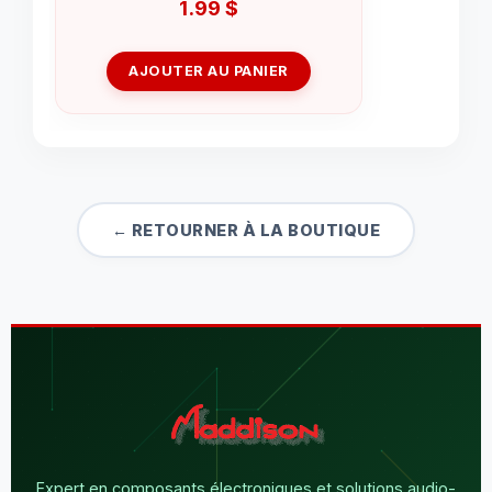
1.99
$
AJOUTER AU PANIER
← RETOURNER À LA BOUTIQUE
Expert en composants électroniques et solutions audio-