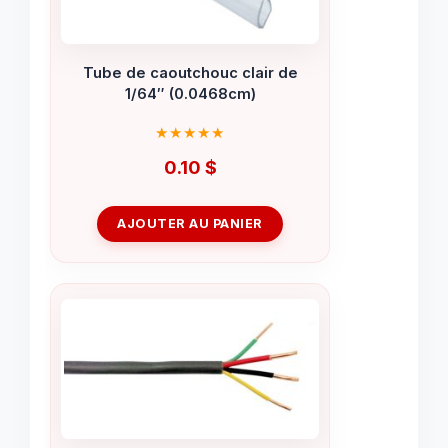
Tube de caoutchouc clair de
1/64″ (0.0468cm)
0.10
$
AJOUTER AU PANIER