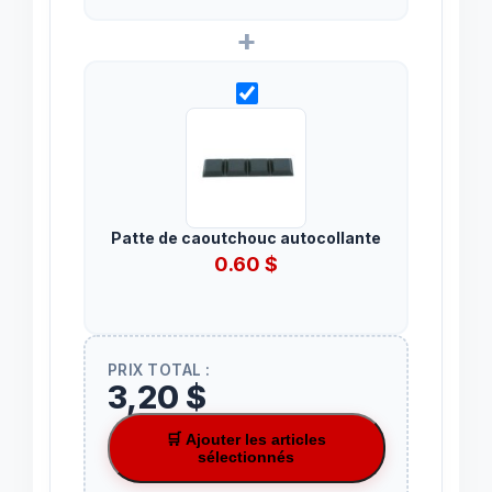
+
Patte de caoutchouc autocollante
0.60
$
PRIX TOTAL :
3,20 $
🛒 Ajouter les articles
sélectionnés