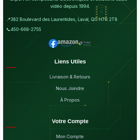
vidéo depuis 1994.
📍
382 Boulevard des Laurentides, Laval, QC H7G 2T8
📞
450-668-2755
Liens Utiles
Livraison & Retours
Nous Joindre
À Propos
Votre Compte
Mon Compte