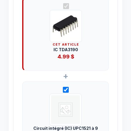
CET ARTICLE
IC TDA3190
4.99
$
+
Circuit intégré (IC) UPC1521 à 9