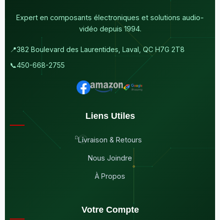
Expert en composants électroniques et solutions audio-
vidéo depuis 1994.
📍
382 Boulevard des Laurentides, Laval, QC H7G 2T8
📞
450-668-2755
Liens Utiles
Livraison & Retours
Nous Joindre
À Propos
Votre Compte