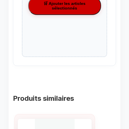
🛒 Ajouter les articles
sélectionnés
Produits similaires