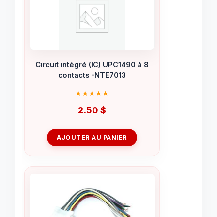
Circuit intégré (IC) UPC1490 à 8
contacts -NTE7013
2.50
$
AJOUTER AU PANIER