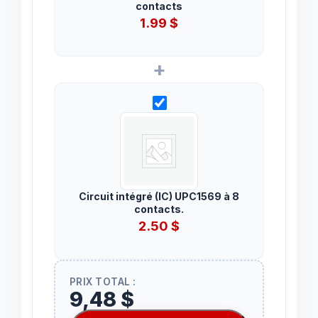
contacts
1.99
$
+
Circuit intégré (IC) UPC1569 à 8
contacts.
2.50
$
PRIX TOTAL :
9,48 $