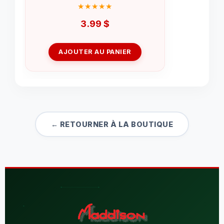
3.99
$
AJOUTER AU PANIER
← RETOURNER À LA BOUTIQUE