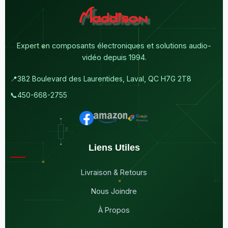
Expert en composants électroniques et solutions audio-
vidéo depuis 1994.
📍
382 Boulevard des Laurentides, Laval, QC H7G 2T8
📞
450-668-2755
Liens Utiles
Livraison & Retours
Nous Joindre
À Propos