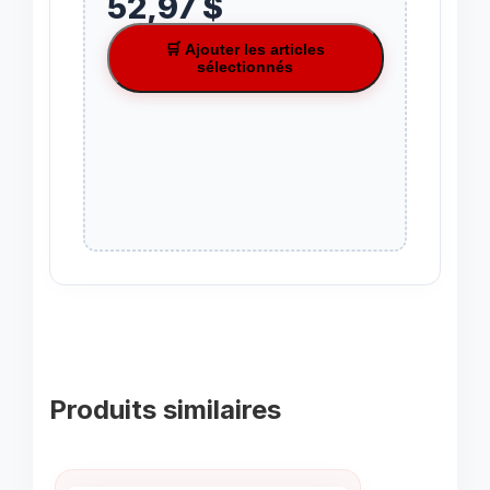
52,97 $
🛒 Ajouter les articles
sélectionnés
Produits similaires