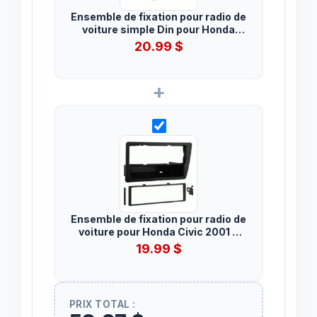
Ensemble de fixation pour radio de
voiture simple Din pour Honda
Civic 1996 à 1998
20.99
$
+
Ensemble de fixation pour radio de
voiture pour Honda Civic 2001 à
2005
19.99
$
PRIX TOTAL :