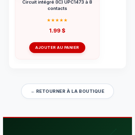
Circuit intégré (IC) UPC1473 à 8
contacts
1.99
$
AJOUTER AU PANIER
← RETOURNER À LA BOUTIQUE