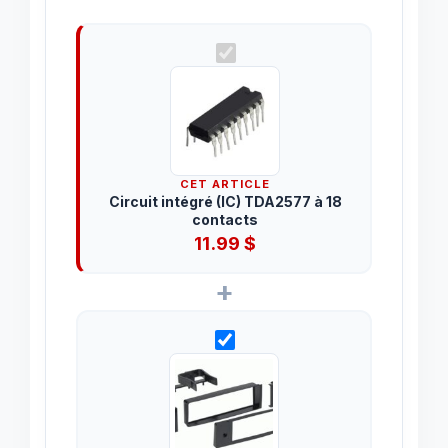
CET ARTICLE
Circuit intégré (IC) TDA2577 à 18
contacts
11.99
$
+