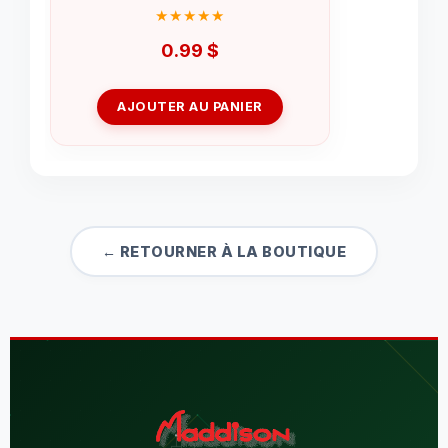
0.99
$
AJOUTER AU PANIER
← RETOURNER À LA BOUTIQUE