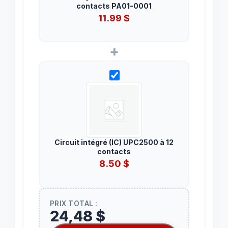
contacts PA01-0001
11.99
$
+
Circuit intégré (IC) UPC2500 à 12
contacts
8.50
$
PRIX TOTAL :
24,48 $