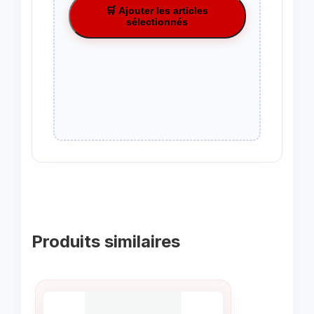
🛒 Ajouter les articles
sélectionnés
Produits similaires