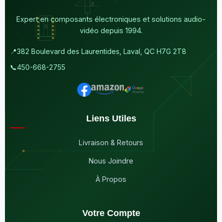
Expert en composants électroniques et solutions audio-
vidéo depuis 1994.
📍
382 Boulevard des Laurentides, Laval, QC H7G 2T8
📞
450-668-2755
Liens Utiles
Livraison & Retours
Nous Joindre
À Propos
Votre Compte