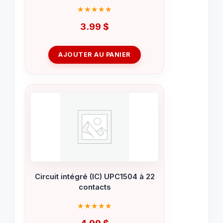
3.99
$
AJOUTER AU PANIER
Circuit intégré (IC) UPC1504 à 22
contacts
4.99
$