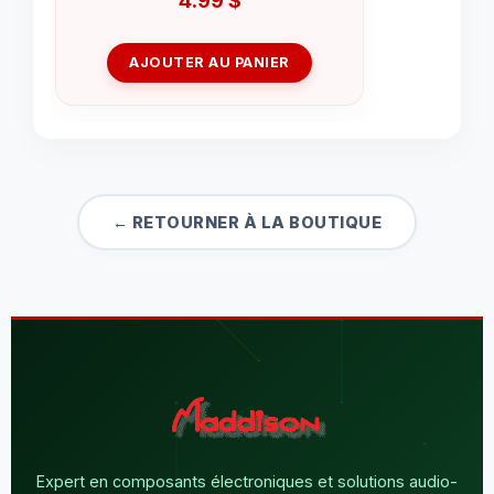
AJOUTER AU PANIER
← RETOURNER À LA BOUTIQUE
Expert en composants électroniques et solutions audio-