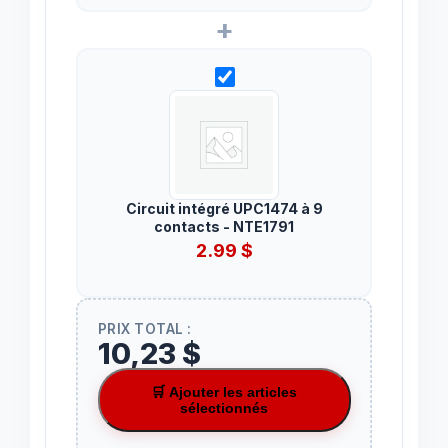
+
Circuit intégré UPC1474 à 9
contacts - NTE1791
2.99
$
PRIX TOTAL :
10,23 $
🛒 Ajouter les articles
sélectionnés