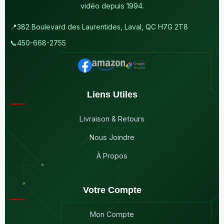
vidéo depuis 1994.
📍
382 Boulevard des Laurentides, Laval, QC H7G 2T8
📞
450-668-2755
Liens Utiles
Livraison & Retours
Nous Joindre
À Propos
Votre Compte
Mon Compte