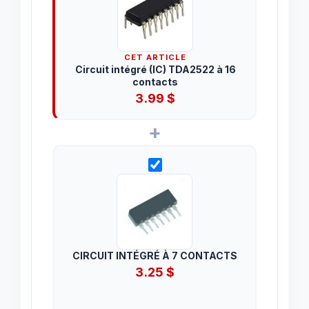
CET ARTICLE
Circuit intégré (IC) TDA2522 à 16
contacts
3.99
$
+
CIRCUIT INTÉGRÉ À 7 CONTACTS
3.25
$