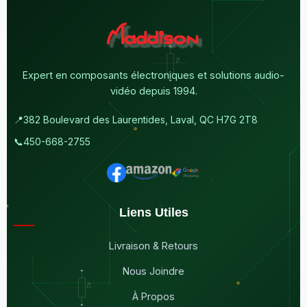
Expert en composants électroniques et solutions audio-
vidéo depuis 1994.
📍
382 Boulevard des Laurentides, Laval, QC H7G 2T8
📞
450-668-2755
Liens Utiles
Livraison & Retours
Nous Joindre
À Propos