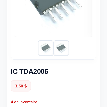
IC TDA2005
3.50
$
4 en inventaire