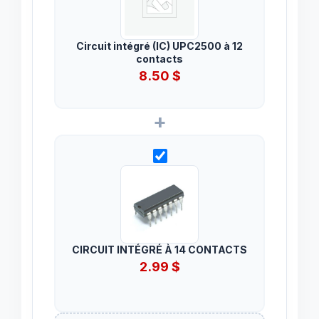
Circuit intégré (IC) UPC2500 à 12
contacts
8.50
$
+
CIRCUIT INTÉGRÉ À 14 CONTACTS
2.99
$