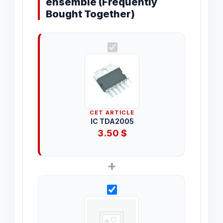
ensemble (Frequently
Bought Together)
CET ARTICLE
IC TDA2005
3.50
$
+