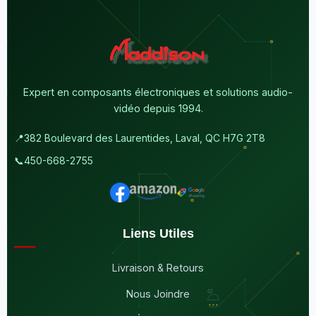
Expert en composants électroniques et solutions audio-
vidéo depuis 1994.
📍
382 Boulevard des Laurentides, Laval, QC H7G 2T8
📞
450-668-2755
Liens Utiles
Livraison & Retours
Nous Joindre