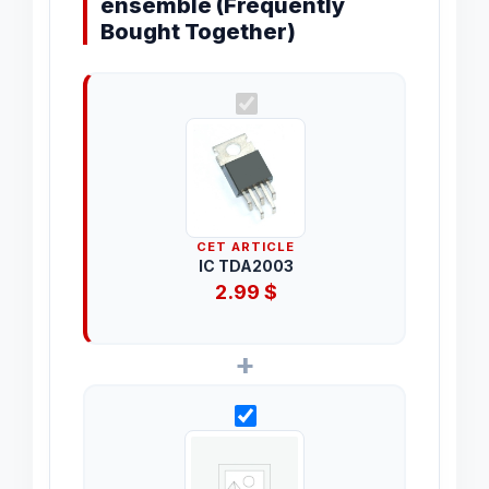
ensemble (Frequently
Bought Together)
CET ARTICLE
IC TDA2003
2.99
$
+