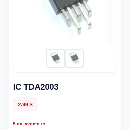
IC TDA2003
2.99
$
5 en inventaire