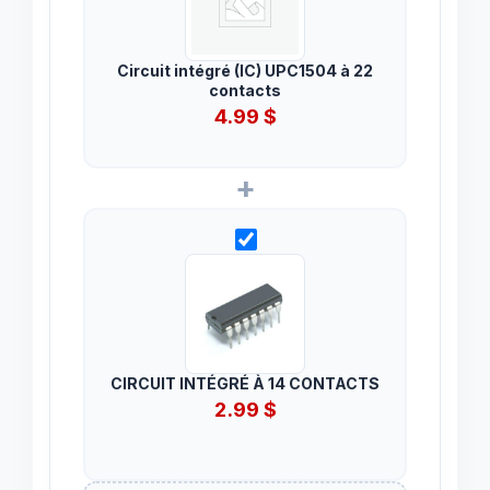
Circuit intégré (IC) UPC1504 à 22
contacts
4.99
$
+
CIRCUIT INTÉGRÉ À 14 CONTACTS
2.99
$