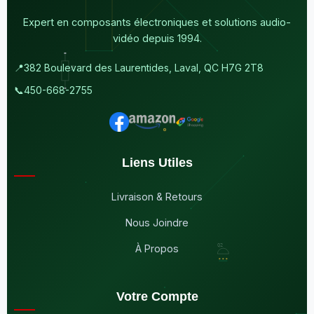
Expert en composants électroniques et solutions audio-
vidéo depuis 1994.
📍
382 Boulevard des Laurentides, Laval, QC H7G 2T8
📞
450-668-2755
Liens Utiles
Livraison & Retours
Nous Joindre
À Propos
Votre Compte