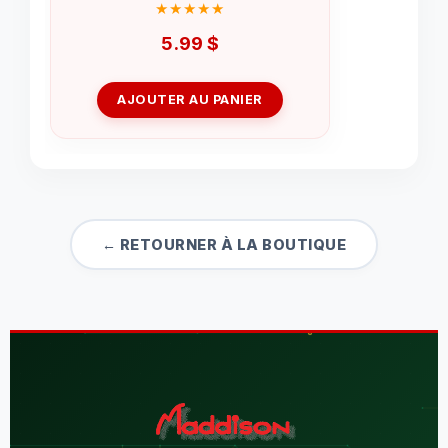
5.99
$
AJOUTER AU PANIER
← RETOURNER À LA BOUTIQUE