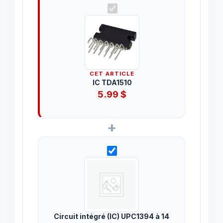
CET ARTICLE
IC TDA1510
5.99
$
+
Circuit intégré (IC) UPC1394 à 14