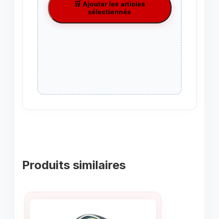
🛒 Ajouter les articles
sélectionnés
Produits similaires