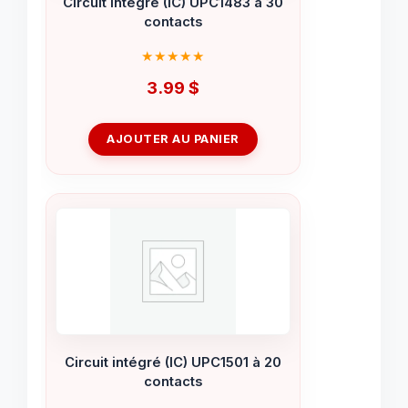
Circuit intégré (IC) UPC1483 à 30
contacts
3.99
$
AJOUTER AU PANIER
Circuit intégré (IC) UPC1501 à 20
contacts