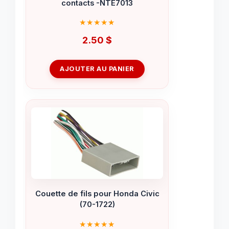
contacts -NTE7013
2.50
$
AJOUTER AU PANIER
Couette de fils pour Honda Civic
(70-1722)