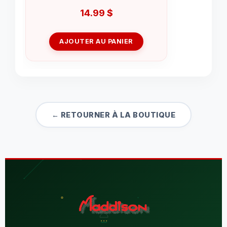
14.99
$
AJOUTER AU PANIER
← RETOURNER À LA BOUTIQUE