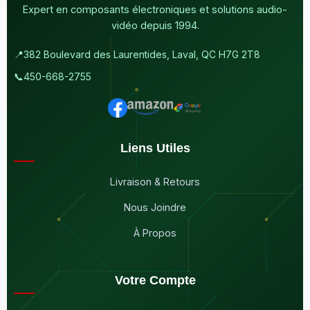
Expert en composants électroniques et solutions audio-
vidéo depuis 1994.
📍
382 Boulevard des Laurentides, Laval, QC H7G 2T8
📞
450-668-2755
Liens Utiles
Livraison & Retours
Nous Joindre
À Propos
Votre Compte