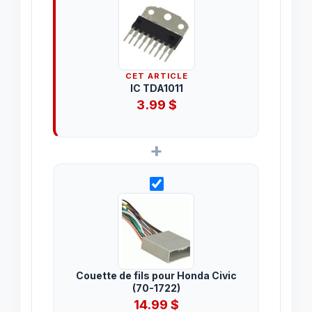
CET ARTICLE
IC TDA1011
3.99
$
+
Couette de fils pour Honda Civic
(70-1722)
14.99
$