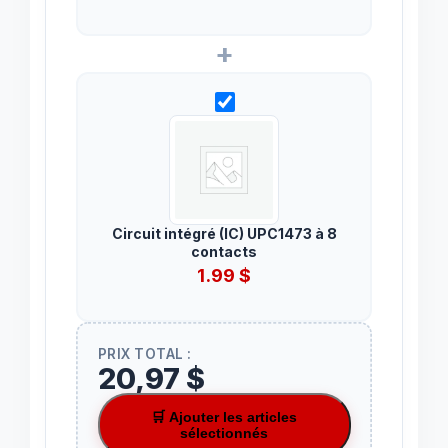
+
Circuit intégré (IC) UPC1473 à 8
contacts
1.99
$
PRIX TOTAL :
20,97 $
🛒 Ajouter les articles
sélectionnés