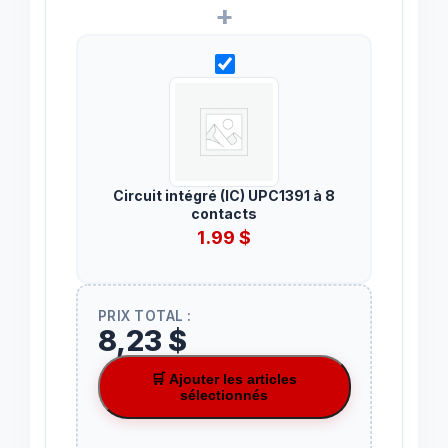
+
Circuit intégré (IC) UPC1391 à 8
contacts
1.99
$
PRIX TOTAL :
8,23 $
🛒 Ajouter les articles
sélectionnés