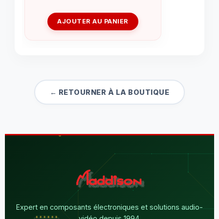
AJOUTER AU PANIER
← RETOURNER À LA BOUTIQUE
Expert en composants électroniques et solutions audio-
vidéo depuis 1994.