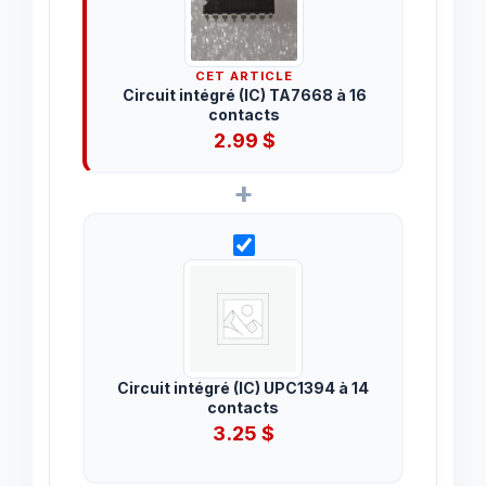
CET ARTICLE
Circuit intégré (IC) TA7668 à 16
contacts
2.99
$
+
Circuit intégré (IC) UPC1394 à 14
contacts
3.25
$