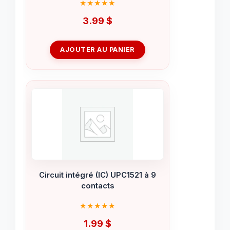
3.99
$
AJOUTER AU PANIER
Circuit intégré (IC) UPC1521 à 9
contacts
1.99
$