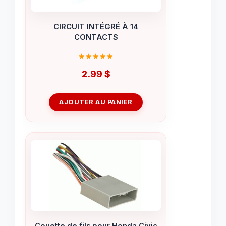
CIRCUIT INTÉGRÉ À 14
CONTACTS
2.99
$
AJOUTER AU PANIER
Couette de fils pour Honda Civic