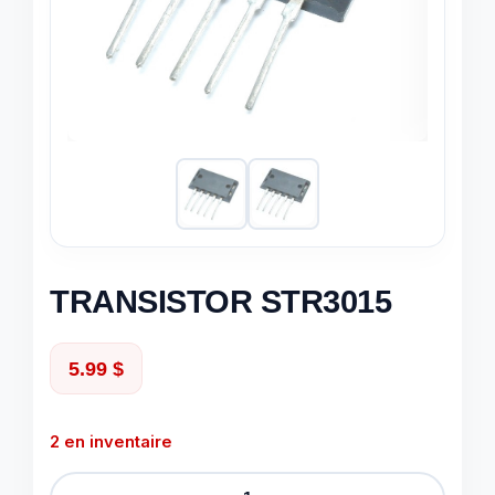
TRANSISTOR STR3015
5.99
$
2 en inventaire
quantité