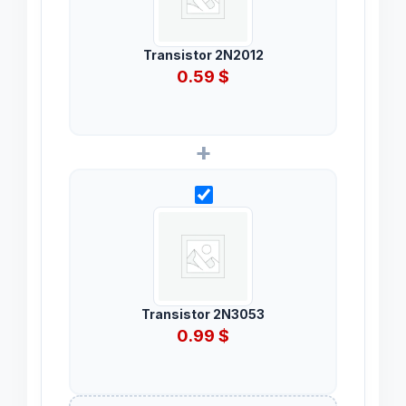
Transistor 2N2012
0.59
$
+
Transistor 2N3053
0.99
$