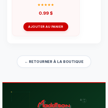
0.99
$
AJOUTER AU PANIER
← RETOURNER À LA BOUTIQUE