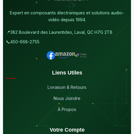
Expert en composants électroniques et solutions audio-
vidéo depuis 1994.
📍
382 Boulevard des Laurentides, Laval, QC H7G 2T8
📞
450-668-2755
Liens Utiles
Livraison & Retours
Nous Joindre
À Propos
Votre Compte