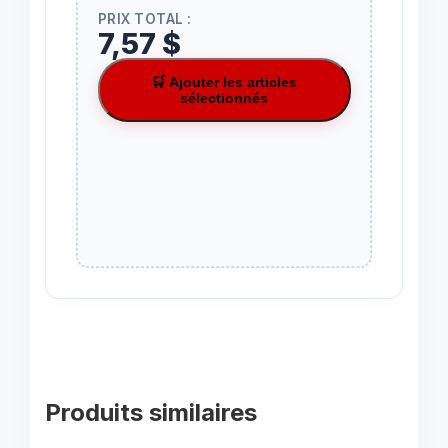
PRIX TOTAL :
7,57 $
🛒 Ajouter les articles
sélectionnés
Produits similaires