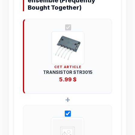
ensemble (Frequently
Bought Together)
CET ARTICLE
TRANSISTOR STR3015
5.99
$
+