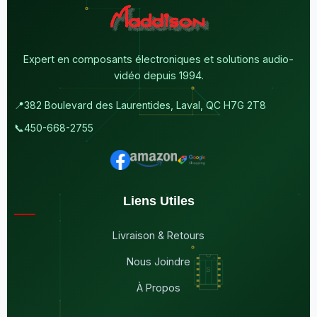
Expert en composants électroniques et solutions audio-
vidéo depuis 1994.
📍
382 Boulevard des Laurentides, Laval, QC H7G 2T8
📞
450-668-2755
Liens Utiles
Livraison & Retours
Nous Joindre
À Propos