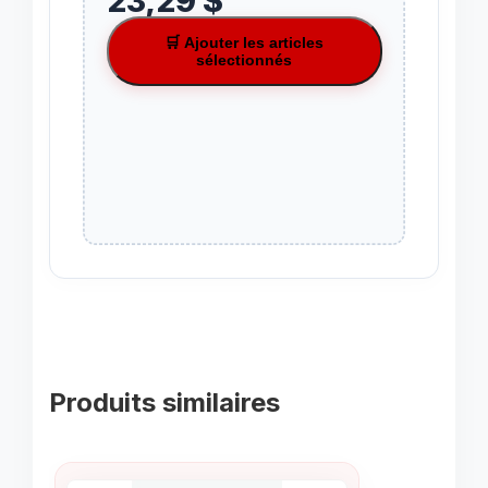
23,29 $
🛒 Ajouter les articles
sélectionnés
Produits similaires