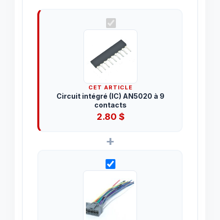
CET ARTICLE
Circuit intégré (IC) AN5020 à 9
contacts
2.80
$
+