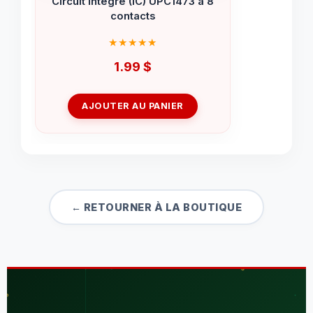
Circuit intégré (IC) UPC1473 à 8
contacts
1.99
$
AJOUTER AU PANIER
← RETOURNER À LA BOUTIQUE