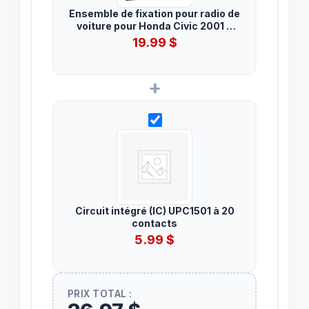
Ensemble de fixation pour radio de
voiture pour Honda Civic 2001 à
2005
19.99
$
+
Circuit intégré (IC) UPC1501 à 20
contacts
5.99
$
PRIX TOTAL :