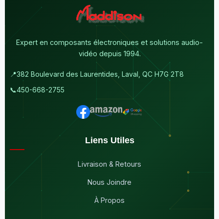
Expert en composants électroniques et solutions audio-
vidéo depuis 1994.
📍
382 Boulevard des Laurentides, Laval, QC H7G 2T8
📞
450-668-2755
Liens Utiles
Livraison & Retours
Nous Joindre
À Propos