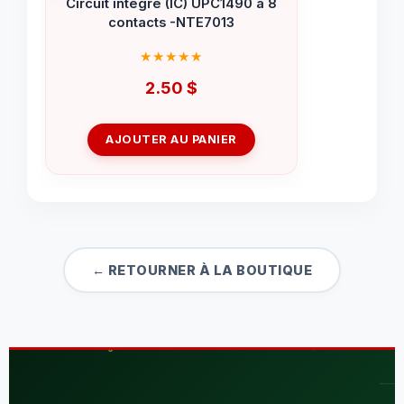
Circuit intégré (IC) UPC1490 à 8
contacts -NTE7013
2.50
$
AJOUTER AU PANIER
← RETOURNER À LA BOUTIQUE