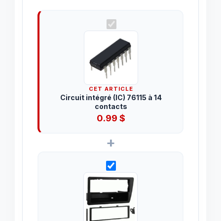
CET ARTICLE
Circuit intégré (IC) 76115 à 14
contacts
0.99
$
+