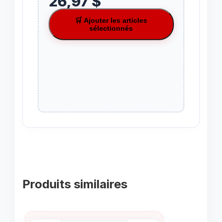
26,97 $
🛒 Ajouter les articles
sélectionnés
Produits similaires