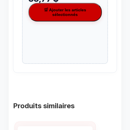
🛒 Ajouter les articles
sélectionnés
Produits similaires