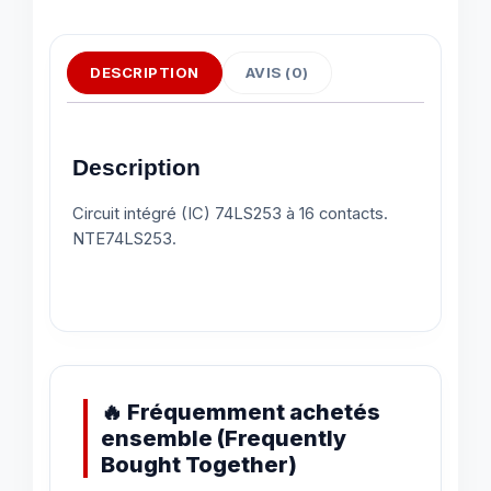
DESCRIPTION
AVIS (0)
Description
Circuit intégré (IC) 74LS253 à 16 contacts.
NTE74LS253.
🔥 Fréquemment achetés
ensemble (Frequently
Bought Together)