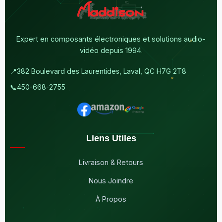
Expert en composants électroniques et solutions audio-
vidéo depuis 1994.
📍
382 Boulevard des Laurentides, Laval, QC H7G 2T8
📞
450-668-2755
Liens Utiles
Livraison & Retours
Nous Joindre
À Propos