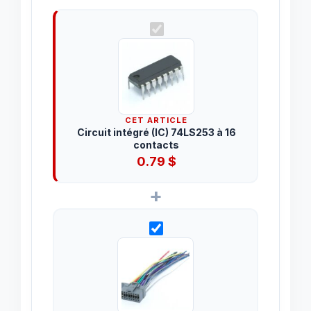
CET ARTICLE
Circuit intégré (IC) 74LS253 à 16
contacts
0.79
$
+