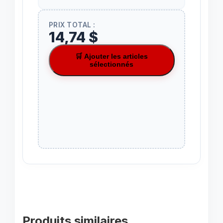
PRIX TOTAL :
14,74 $
🛒 Ajouter les articles
sélectionnés
Produits similaires