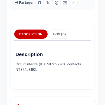
📢 Partager :
🔗
DESCRIPTION
AVIS (0)
Description
Circuit intégré (IC) 74LS192 à 16 contacts.
NTE74LS192.