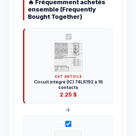
🔥 Fréquemment achetés
ensemble (Frequently
Bought Together)
CET ARTICLE
Circuit intégré (IC) 74LS192 à 16
contacts
2.25
$
+