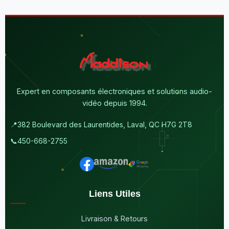
Expert en composants électroniques et solutions audio-
vidéo depuis 1994.
📍
382 Boulevard des Laurentides, Laval, QC H7G 2T8
📞
450-668-2755
Liens Utiles
Livraison & Retours