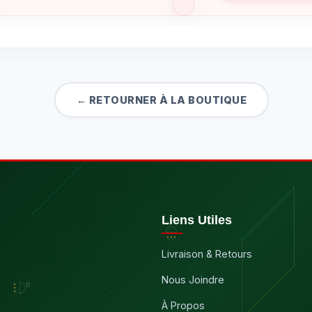
← RETOURNER À LA BOUTIQUE
Liens Utiles
Livraison & Retours
Nous Joindre
À Propos