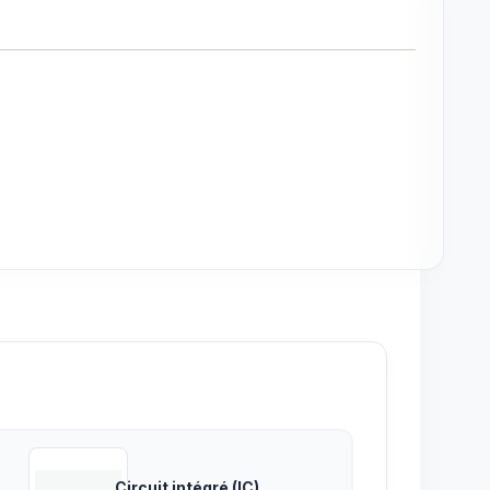
Circuit intégré (IC)