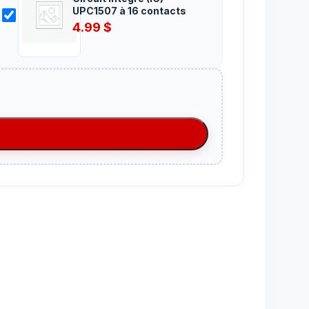
UPC1507 à 16 contacts
4.99
$