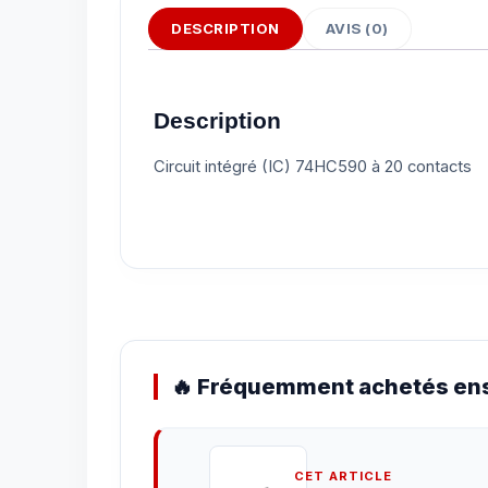
DESCRIPTION
AVIS (0)
Description
Circuit intégré (IC) 74HC590 à 20 contacts
🔥 Fréquemment achetés ens
CET ARTICLE