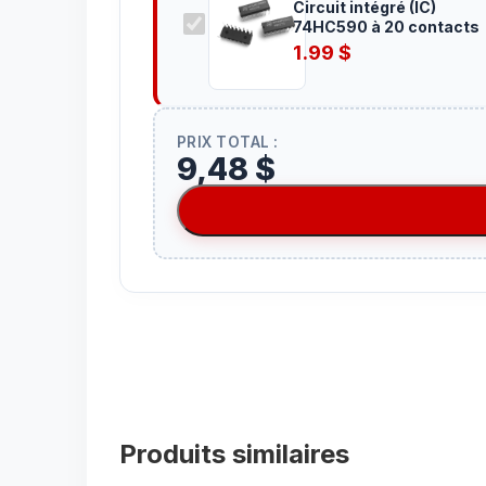
Circuit intégré (IC)
74HC590 à 20 contacts
1.99
$
PRIX TOTAL :
9,48 $
Produits similaires