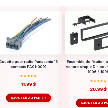
Couette pour radio Panasonic 16
Ensemble de fixation p
contacts PA01-0001
voiture simple Din pou
1996 à 199
11.99
$
20.99
$
AJOUTER AU PANIER
AJOUTER AU PA