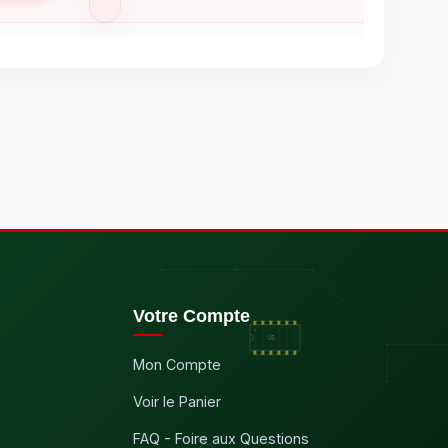
Votre Compte
Mon Compte
Voir le Panier
FAQ - Foire aux Questions