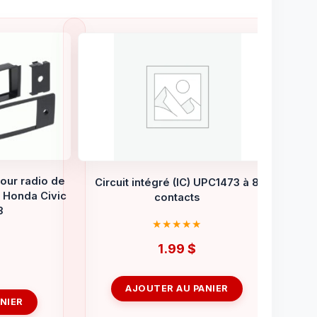
our radio de
Circuit intégré (IC) UPC1473 à 8
r Honda Civic
contacts
8
1.99
$
AJOUTER AU PANIER
NIER