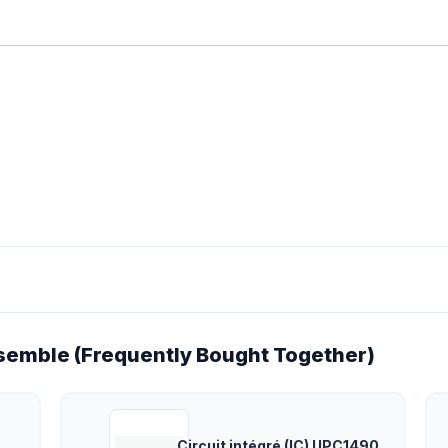
emble (Frequently Bought Together)
Circuit intégré (IC) UPC1490