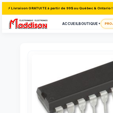
⚡ Livraison GRATUITE à partir de 99$ au Québec & Ontario !
ACCUEIL
BOUTIQUE
PRO
▼