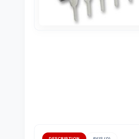
DESCRIPTION
AVIS (0)