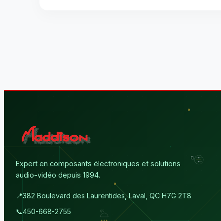
Expert en composants électroniques et solutions
audio-vidéo depuis 1994.
📍
382 Boulevard des Laurentides, Laval, QC H7G 2T8
📞
450-668-2755