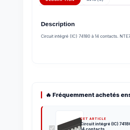
Description
Circuit intégré (IC) 74180 à 14 contacts. NTE
🔥 Fréquemment achetés ens
CET ARTICLE
Circuit intégré (IC) 7418
14 contacts