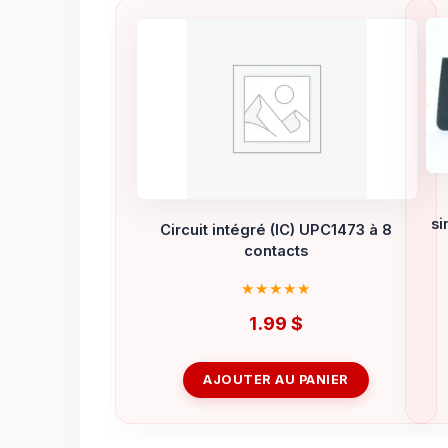
si
Circuit intégré (IC) UPC1473 à 8
contacts
1.99
$
AJOUTER AU PANIER