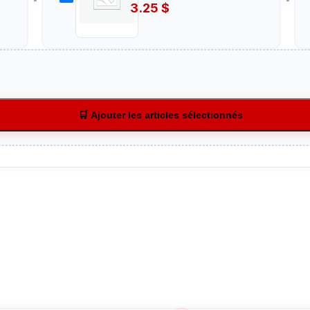
3.25
$
🛒 Ajouter les articles sélectionnés