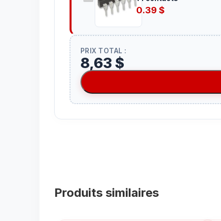
0.39
$
PRIX TOTAL :
8,63 $
Produits similaires