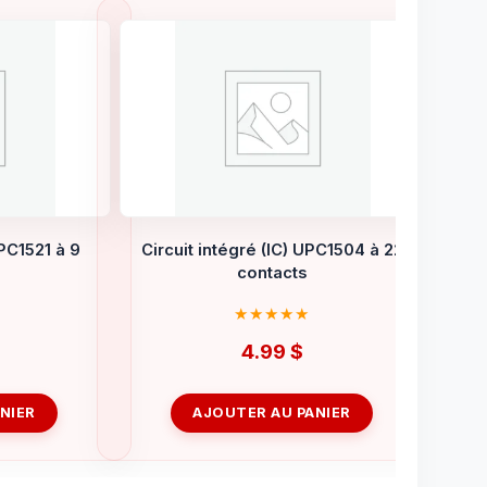
UPC1521 à 9
Circuit intégré (IC) UPC1504 à 22
contacts
4.99
$
NIER
AJOUTER AU PANIER