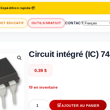
 Expédition rapide 📦
JET ÉDUCATIF
OUTILS GRATUIT
CONTACT
Circuit intégré (IC) 
0.39
$
19 en inventaire
quantité
AJOUTER AU PANIER
de