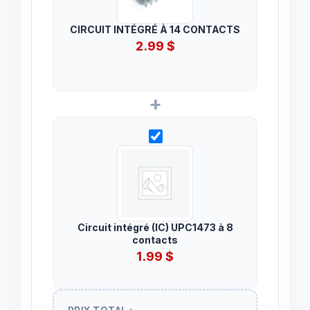
CIRCUIT INTÉGRÉ À 14 CONTACTS
2.99
$
+
Circuit intégré (IC) UPC1473 à 8
contacts
1.99
$