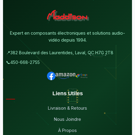
Expert en composants électroniques et solutions audio-
vidéo depuis 1994.
📍
382 Boulevard des Laurentides, Laval, QC H7G 2T8
📞
450-668-2755
Liens Utiles
Livraison & Retours
Nous Joindre
À Propos