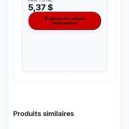
PRIX TOTAL :
5,37 $
🛒 Ajouter les articles
sélectionnés
Produits similaires