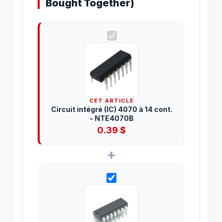
Bought Together)
CET ARTICLE
Circuit intégré (IC) 4070 à 14 cont.
- NTE4070B
0.39
$
+