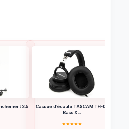
anchement 3.5
Casque d’écoute TASCAM TH-06
o
Bass XL.