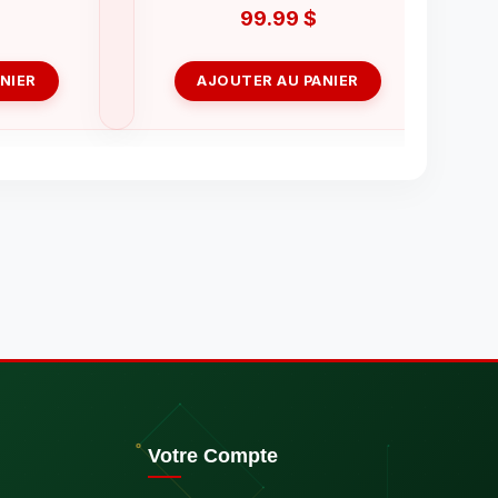
99.99
$
NIER
AJOUTER AU PANIER
Votre Compte