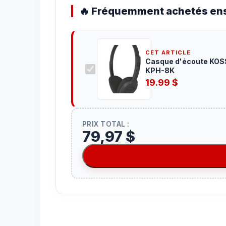
🔥 Fréquemment achetés ens
CET ARTICLE
Casque d'écoute KOS
KPH-8K
19.99
$
PRIX TOTAL :
79,97 $