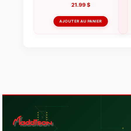
21.99
$
AJOUTER AU PANIER