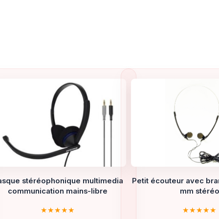
asque stéréophonique multimedia
Petit écouteur avec br
communication mains-libre
mm stéré