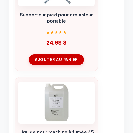
Support sur pied pour ordinateur
portable
24.99
$
AJOUTER AU PANIER
Liquide pour machine à fumée / 5