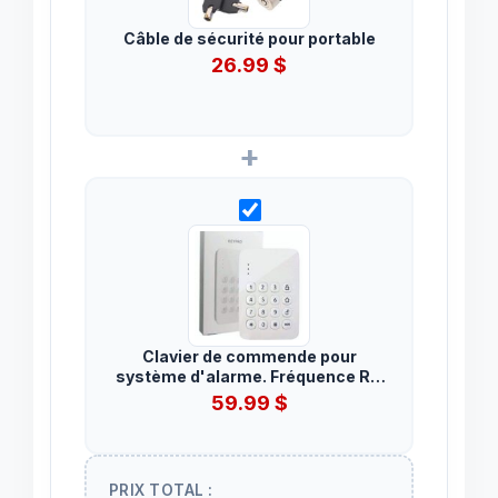
Câble de sécurité pour portable
26.99
$
+
Clavier de commende pour
système d'alarme. Fréquence RF:
433MHz
59.99
$
PRIX TOTAL :