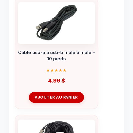
Câble usb-a à usb-b mâle à mâle –
10 pieds
4.99
$
AJOUTER AU PANIER