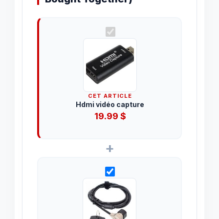
CET ARTICLE
Hdmi vidéo capture
19.99
$
+