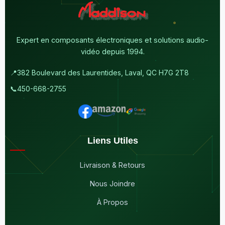
Expert en composants électroniques et solutions audio-
vidéo depuis 1994.
📍
382 Boulevard des Laurentides, Laval, QC H7G 2T8
📞
450-668-2755
Liens Utiles
Livraison & Retours
Nous Joindre
À Propos